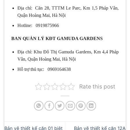
Địa chỉ: Căn 28, TTTM Le Parc, Km 1,5 Pháp Vân,
Quận Hoàng Mai, Hà Nội
Hotline: 0919875966
BAN QUẢN LÝ KĐT GAMUDA GARDENS
Địa chỉ: Khu Đô Thị Gamuda Gardens, Km 4,4 Pháp
Vân, Quận Hoàng Mai, Hà Nội
Hỗ trợ thủ tục: 0969164638
Rate this post
Bản vẽ thiết kế căn 01 biệt
Bản vẽ thiết kế căn 12A