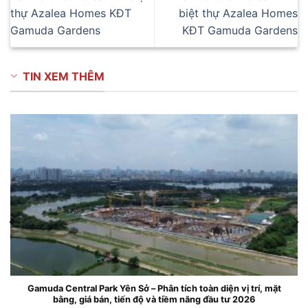
thự Azalea Homes KĐT
biệt thự Azalea Homes
Gamuda Gardens
KĐT Gamuda Gardens
TIN XEM THÊM
Gamuda Central Park Yên Sở – Phân tích toàn diện vị trí, mặt
bằng, giá bán, tiến độ và tiềm năng đầu tư 2026