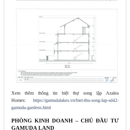
Xem thêm thông tin biệt thự song lập Azalea
Homes:
https://gamudalakes.vn/biet-thu-song-lap-sd42-
gamuda-gardens.html
PHÒNG KINH DOANH – CHỦ ĐẦU TƯ
GAMUDA LAND