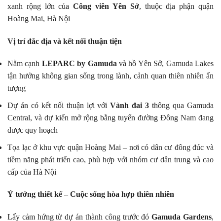
xanh rộng lớn của
Công viên Yên Sở
, thuộc địa phận quận
Hoàng Mai, Hà Nội
Vị trí đắc địa và kết nối thuận tiện
Nằm cạnh
LEPARC by Gamuda
và hồ Yên Sở, Gamuda Lakes
tận hưởng không gian sống trong lành, cảnh quan thiên nhiên ấn
tượng
Dự án có kết nối thuận lợi với
Vành đai 3
thông qua Gamuda
Central, và dự kiến mở rộng bằng tuyến đường Đông Nam đang
được quy hoạch
Tọa lạc ở khu vực quận Hoàng Mai – nơi có dân cư đông đúc và
tiềm năng phát triển cao, phù hợp với nhóm cư dân trung và cao
cấp của Hà Nội
Ý tưởng thiết kế – Cuộc sống hòa hợp thiên nhiên
Lấy cảm hứng từ dự án thành công trước đó
Gamuda Gardens
,