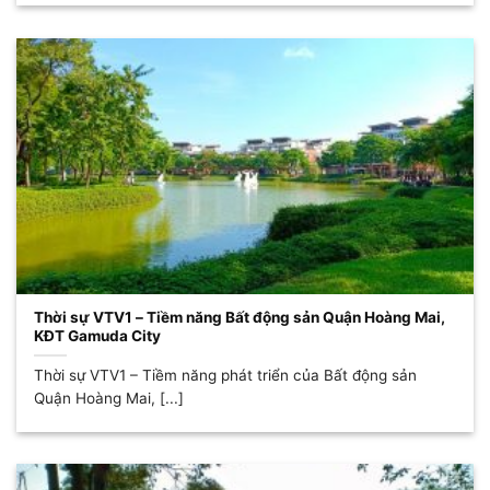
Thời sự VTV1 – Tiềm năng Bất động sản Quận Hoàng Mai,
KĐT Gamuda City
Thời sự VTV1 – Tiềm năng phát triển của Bất động sản
Quận Hoàng Mai, [...]