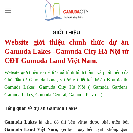
Bỏ
qua
nội
dung
GIỚI THIỆU
Website giới thiệu chính thức dự án
Gamuda Lakes -Gamuda City Hà Nội từ
CĐT Gamuda Land Việt Nam.
Website giới thiệu rõ nét từ quá trình hình thành và phát triển của
Chủ đầu tư Gamuda Land, ý tưởng thiết kế dự án Khu đô thị
Gamuda Lakes -Gamuda City Hà Nội ( Gamuda Gardens,
Gamuda Lakes, Gamuda Central, Gamuda Plaza…)
Tổng quan về dự án Gamuda Lakes
Gamuda Lakes
là khu đô thị bền vững được phát triển bởi
Gamuda Land Việt Nam
, tọa lạc ngay bên cạnh không gian