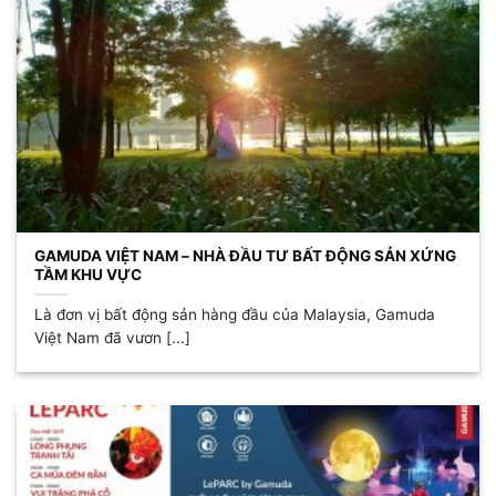
GAMUDA VIỆT NAM – NHÀ ĐẦU TƯ BẤT ĐỘNG SẢN XỨNG
TẦM KHU VỰC
Là đơn vị bất động sản hàng đầu của Malaysia, Gamuda
Việt Nam đã vươn [...]