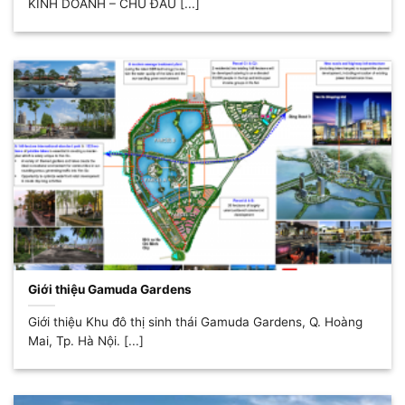
KINH DOANH – CHỦ ĐẦU [...]
Giới thiệu Gamuda Gardens
Giới thiệu Khu đô thị sinh thái Gamuda Gardens, Q. Hoàng
Mai, Tp. Hà Nội. [...]