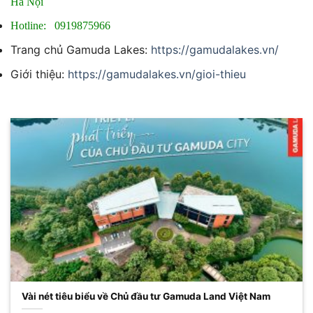
Hà Nội
Hotline: 0919875966
Trang chủ Gamuda Lakes:
https://gamudalakes.vn/
Giới thiệu:
https://gamudalakes.vn/gioi-thieu
Vài nét tiêu biểu về Chủ đầu tư Gamuda Land Việt Nam