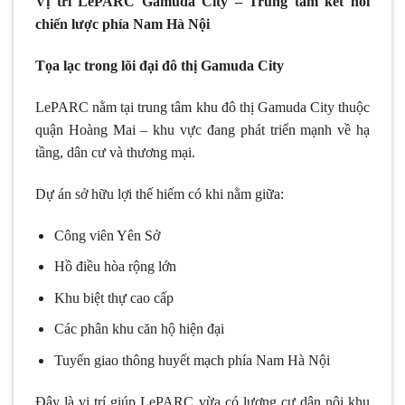
Vị trí LePARC Gamuda City – Trung tâm kết nối
chiến lược phía Nam Hà Nội
Tọa lạc trong lõi đại đô thị Gamuda City
LePARC nằm tại trung tâm khu đô thị Gamuda City thuộc
quận Hoàng Mai – khu vực đang phát triển mạnh về hạ
tầng, dân cư và thương mại.
Dự án sở hữu lợi thế hiếm có khi nằm giữa:
Công viên Yên Sở
Hồ điều hòa rộng lớn
Khu biệt thự cao cấp
Các phân khu căn hộ hiện đại
Tuyến giao thông huyết mạch phía Nam Hà Nội
Đây là vị trí giúp LePARC vừa có lượng cư dân nội khu