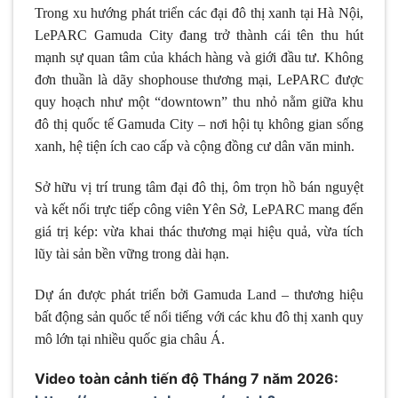
Trong xu hướng phát triển các đại đô thị xanh tại Hà Nội,
LePARC Gamuda City đang trở thành cái tên thu hút
mạnh sự quan tâm của khách hàng và giới đầu tư. Không
đơn thuần là dãy shophouse thương mại, LePARC được
quy hoạch như một “downtown” thu nhỏ nằm giữa khu
đô thị quốc tế Gamuda City – nơi hội tụ không gian sống
xanh, hệ tiện ích cao cấp và cộng đồng cư dân văn minh.
Sở hữu vị trí trung tâm đại đô thị, ôm trọn hồ bán nguyệt
và kết nối trực tiếp công viên Yên Sở, LePARC mang đến
giá trị kép: vừa khai thác thương mại hiệu quả, vừa tích
lũy tài sản bền vững trong dài hạn.
Dự án được phát triển bởi Gamuda Land – thương hiệu
bất động sản quốc tế nổi tiếng với các khu đô thị xanh quy
mô lớn tại nhiều quốc gia châu Á.
Video toàn cảnh tiến độ Tháng 7 năm 2026: