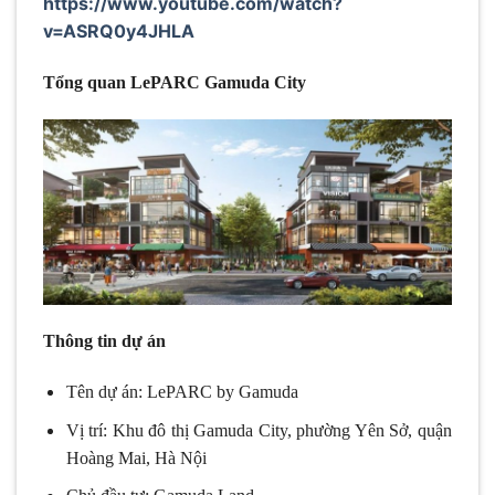
https://www.youtube.com/watch?
v=ASRQ0y4JHLA
Tổng quan LePARC Gamuda City
Thông tin dự án
Tên dự án: LePARC by Gamuda
Vị trí: Khu đô thị Gamuda City, phường Yên Sở, quận
Hoàng Mai, Hà Nội