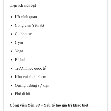
Tiện ích nổi bật
Hồ cảnh quan
Công viên Yên Sở
Clubhouse
Gym
Yoga
Bể bơi
Trường học quốc tế
Khu vui chơi trẻ em
Quảng trường sự kiện
Phố đi bộ
Công viên Yên Sở – Yếu tố tạo giá trị khác biệt