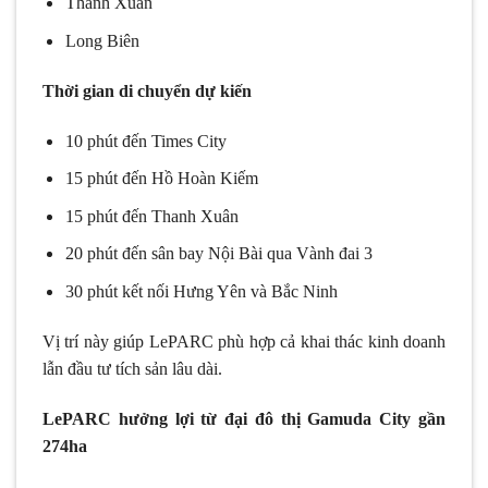
Thanh Xuân
Long Biên
Thời gian di chuyển dự kiến
10 phút đến Times City
15 phút đến Hồ Hoàn Kiếm
15 phút đến Thanh Xuân
20 phút đến sân bay Nội Bài qua Vành đai 3
30 phút kết nối Hưng Yên và Bắc Ninh
Vị trí này giúp LePARC phù hợp cả khai thác kinh doanh
lẫn đầu tư tích sản lâu dài.
LePARC hưởng lợi từ đại đô thị Gamuda City gần
274ha