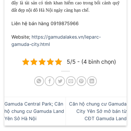
đây là tài sản có tính khan hiếm cao trong bối cảnh quỹ
đất đẹp nội đô Hà Nội ngày càng hạn chế.
Liên hệ bán hàng 0919875966
Website;
https://gamudalakes.vn/leparc-
gamuda-city.html
5/5 - (4 bình chọn)
Gamuda Central Park; Căn
Căn hộ chung cư Gamuda
hộ chung cư Gamuda Land
City Yên Sở mở bán từ
Yên Sở Hà Nội
CĐT Gamuda Land