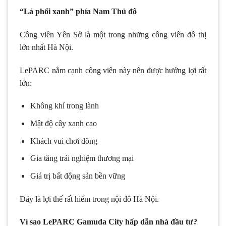
“Lá phổi xanh” phía Nam Thủ đô
Công viên Yên Sở là một trong những công viên đô thị
lớn nhất Hà Nội.
LePARC nằm cạnh công viên này nên được hưởng lợi rất
lớn:
Không khí trong lành
Mật độ cây xanh cao
Khách vui chơi đông
Gia tăng trải nghiệm thương mại
Giá trị bất động sản bền vững
Đây là lợi thế rất hiếm trong nội đô Hà Nội.
Vì sao LePARC Gamuda City hấp dẫn nhà đầu tư?