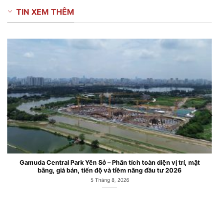
TIN XEM THÊM
Căn hộ chung cư Gamuda Central Park Công viên Yên Sở Hoàng
Mai
6 Tháng 7, 2026