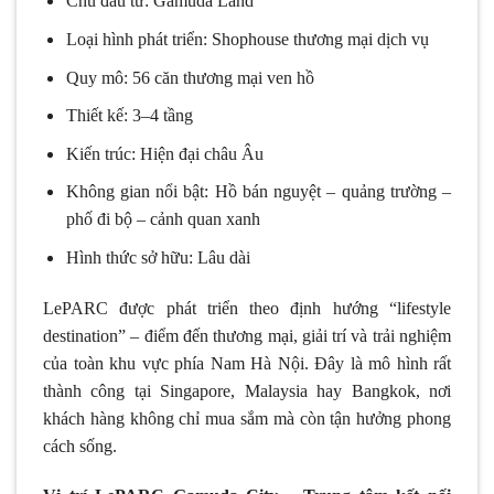
Chủ đầu tư: Gamuda Land
Loại hình phát triển: Shophouse thương mại dịch vụ
Quy mô: 56 căn thương mại ven hồ
Thiết kế: 3–4 tầng
Kiến trúc: Hiện đại châu Âu
Không gian nổi bật: Hồ bán nguyệt – quảng trường –
phố đi bộ – cảnh quan xanh
Hình thức sở hữu: Lâu dài
LePARC được phát triển theo định hướng “lifestyle
destination” – điểm đến thương mại, giải trí và trải nghiệm
của toàn khu vực phía Nam Hà Nội. Đây là mô hình rất
thành công tại Singapore, Malaysia hay Bangkok, nơi
khách hàng không chỉ mua sắm mà còn tận hưởng phong
cách sống.