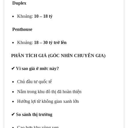
Duplex
Khoảng:
10 – 18 tỷ
Penthouse
Khoảng:
18 – 30 tỷ trở lên
PHÂN TÍCH GIÁ (GÓC NHÌN CHUYÊN GIA)
✔ Vì sao giá ở mức này?
Chủ đầu tư quốc tế
Nằm trong khu đô thị đã hoàn thiện
Hưởng lợi từ không gian xanh lớn
✔ So sánh thị trường
Cao hơn khu vùng ven