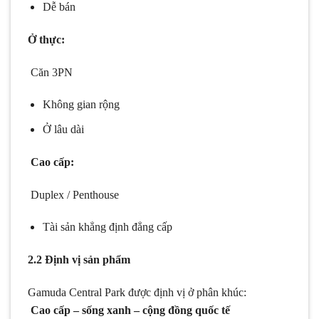
Dễ bán
Ở thực:
Căn 3PN
Không gian rộng
Ở lâu dài
Cao cấp:
Duplex / Penthouse
Tài sản khẳng định đẳng cấp
2.2 Định vị sản phẩm
Gamuda Central Park được định vị ở phân khúc:
Cao cấp – sống xanh – cộng đồng quốc tế