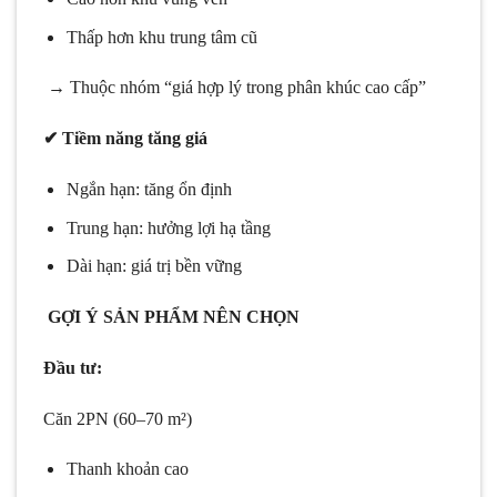
Thấp hơn khu trung tâm cũ
→ Thuộc nhóm “giá hợp lý trong phân khúc cao cấp”
✔ Tiềm năng tăng giá
Ngắn hạn: tăng ổn định
Trung hạn: hưởng lợi hạ tầng
Dài hạn: giá trị bền vững
GỢI Ý SẢN PHẨM NÊN CHỌN
Đầu tư:
Căn 2PN (60–70 m²)
Thanh khoản cao