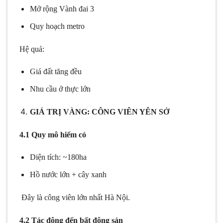
Mở rộng Vành đai 3
Quy hoạch metro
Hệ quả:
Giá đất tăng đều
Nhu cầu ở thực lớn
GIÁ TRỊ VÀNG: CÔNG VIÊN YÊN SỞ
4.1 Quy mô hiếm có
Diện tích: ~180ha
Hồ nước lớn + cây xanh
Đây là công viên lớn nhất Hà Nội.
4.2 Tác động đến bất động sản