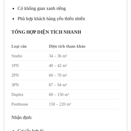
Có không gian xanh riêng
Phù hợp khách hàng yêu thiên nhiên
TỔNG HỢP DIỆN TÍCH NHANH
Loại căn
Diện tích tham khảo
Studio
34 – 36 m²
1PN
40 – 42 m²
2PN
60 – 70 m²
3PN
87 – 94 m²
Duplex
60 – 150 m²
Penthouse
150 – 220 m²
Nhận định:
Cơ cấu hợp lý