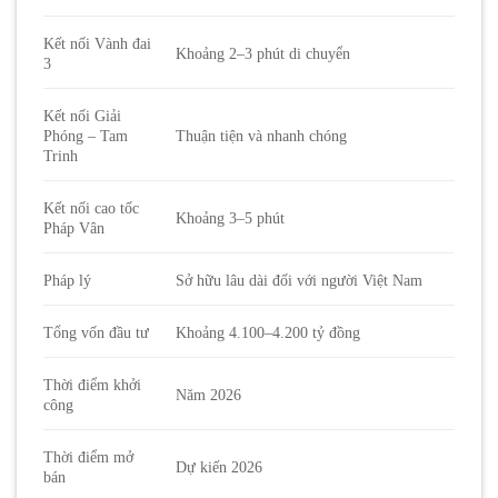
Kết nối Vành đai
Khoảng 2–3 phút di chuyển
3
Kết nối Giải
Phóng – Tam
Thuận tiện và nhanh chóng
Trinh
Kết nối cao tốc
Khoảng 3–5 phút
Pháp Vân
Pháp lý
Sở hữu lâu dài đối với người Việt Nam
Tổng vốn đầu tư
Khoảng 4.100–4.200 tỷ đồng
Thời điểm khởi
Năm 2026
công
Thời điểm mở
Dự kiến 2026
bán