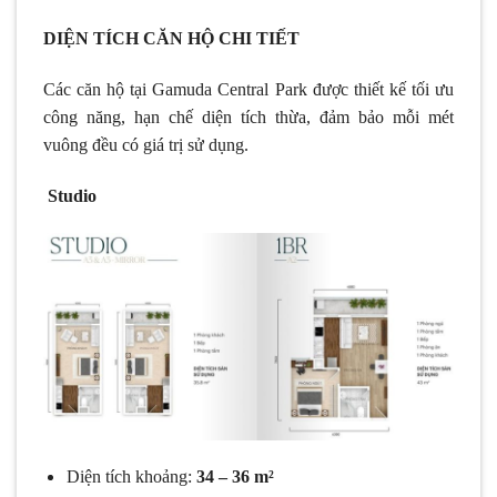
DIỆN TÍCH CĂN HỘ CHI TIẾT
Các căn hộ tại Gamuda Central Park được thiết kế tối ưu
công năng, hạn chế diện tích thừa, đảm bảo mỗi mét
vuông đều có giá trị sử dụng.
Studio
Diện tích khoảng:
34 – 36 m²