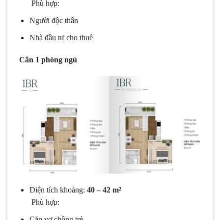
Phù hợp:
Người độc thân
Nhà đầu tư cho thuê
Căn 1 phòng ngủ
Diện tích khoảng:
40 – 42 m²
Phù hợp:
Cặp vợ chồng trẻ