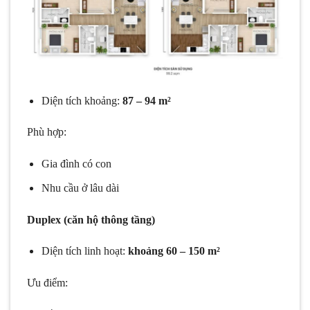
Diện tích khoảng:
87 – 94 m²
Phù hợp:
Gia đình có con
Nhu cầu ở lâu dài
Duplex (căn hộ thông tầng)
Diện tích linh hoạt:
khoảng 60 – 150 m²
Ưu điểm: