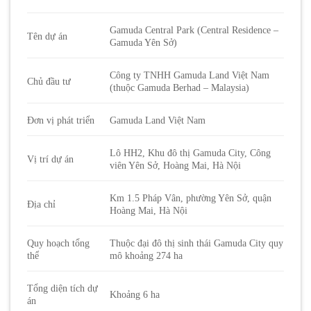
Gamuda Central Park (Central Residence –
Tên dự án
Gamuda Yên Sở)
Công ty TNHH Gamuda Land Việt Nam
Chủ đầu tư
(thuộc Gamuda Berhad – Malaysia)
Đơn vị phát triển
Gamuda Land Việt Nam
Lô HH2, Khu đô thị Gamuda City, Công
Vị trí dự án
viên Yên Sở, Hoàng Mai, Hà Nội
Km 1.5 Pháp Vân, phường Yên Sở, quận
Địa chỉ
Hoàng Mai, Hà Nội
Quy hoạch tổng
Thuộc đại đô thị sinh thái Gamuda City quy
thể
mô khoảng 274 ha
Tổng diện tích dự
Khoảng 6 ha
án