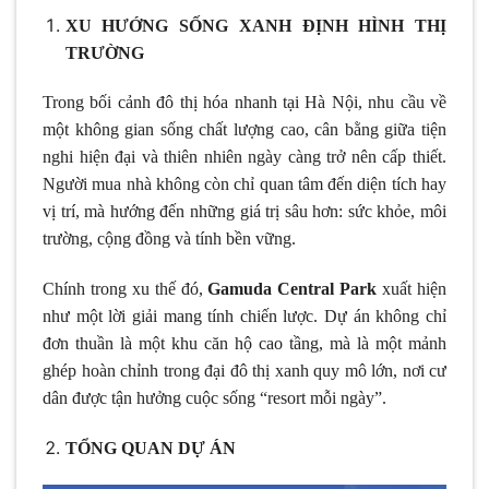
XU HƯỚNG SỐNG XANH ĐỊNH HÌNH THỊ
TRƯỜNG
Trong bối cảnh đô thị hóa nhanh tại Hà Nội, nhu cầu về
một không gian sống chất lượng cao, cân bằng giữa tiện
nghi hiện đại và thiên nhiên ngày càng trở nên cấp thiết.
Người mua nhà không còn chỉ quan tâm đến diện tích hay
vị trí, mà hướng đến những giá trị sâu hơn: sức khỏe, môi
trường, cộng đồng và tính bền vững.
Chính trong xu thế đó,
Gamuda Central Park
xuất hiện
như một lời giải mang tính chiến lược. Dự án không chỉ
đơn thuần là một khu căn hộ cao tầng, mà là một mảnh
ghép hoàn chỉnh trong đại đô thị xanh quy mô lớn, nơi cư
dân được tận hưởng cuộc sống “resort mỗi ngày”.
TỔNG QUAN DỰ ÁN