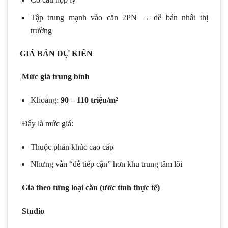
Tập trung mạnh vào căn 2PN → dễ bán nhất thị
trường
GIÁ BÁN DỰ KIẾN
Mức giá trung bình
Khoảng:
90 – 110 triệu/m²
Đây là mức giá:
Thuộc phân khúc cao cấp
Nhưng vẫn “dễ tiếp cận” hơn khu trung tâm lõi
Giá theo từng loại căn (ước tính thực tế)
Studio