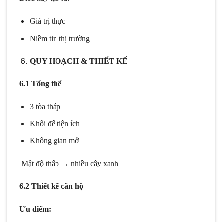
Giá trị thực
Niềm tin thị trường
QUY HOẠCH & THIẾT KẾ
6.1 Tổng thể
3 tòa tháp
Khối đế tiện ích
Không gian mở
Mật độ thấp → nhiều cây xanh
6.2 Thiết kế căn hộ
Ưu điểm: