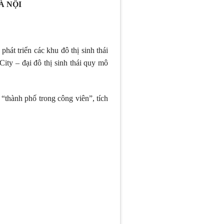
À NỘI
hát triển các khu đô thị sinh thái
ity – đại đô thị sinh thái quy mô
thành phố trong công viên”, tích