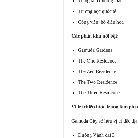
Trung tâm thương mại
Trường học quốc tế
Công viên, hồ điều hòa
Các phân khu nổi bật:
Gamuda Gardens
The One Residence
The Zen Residence
The Two Residence
The Three Residence
Vị trí chiến lược trung tâm ph
Gamuda City sở hữu vị trí đắc địa
Đường Vành đai 3