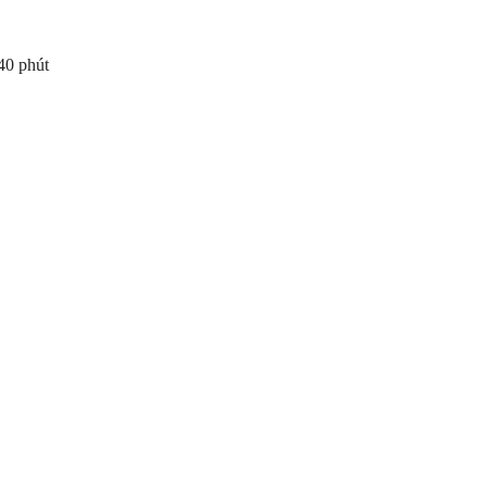
40 phút