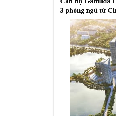
Căn hộ Gamuda Ci
3 phòng ngủ từ C