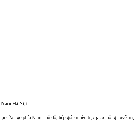
ía Nam Hà Nội
 tại cửa ngõ phía Nam Thủ đô, tiếp giáp nhiều trục giao thông huyết m