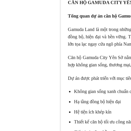
CĂN HỘ GAMUDA CITY YÊN
Tổng quan dự án căn hộ Gamu
Gamuda Land là một trong những ch
đồng bộ, hiện đại và bền vững. T
lớn tọa lạc ngay cửa ngõ phía Na
Căn hộ Gamuda City Yên Sở nằm t
hợp không gian sống, thương mại, g
Dự án được phát triển với mục tiê
Không gian sống xanh chuẩn q
Hạ tầng đồng bộ hiện đại
Hệ tiện ích khép kín
Thiết kế căn hộ tối ưu công n