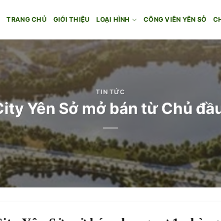
TRANG CHỦ
GIỚI THIỆU
LOẠI HÌNH
CÔNG VIÊN YÊN SỞ
C
TIN TỨC
ity Yên Sở mở bán từ Chủ đầ