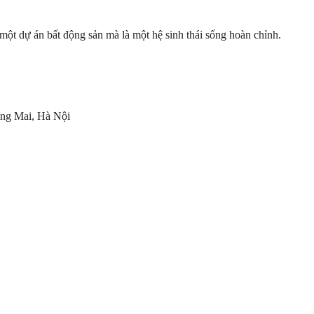
ột dự án bất động sản mà là một hệ sinh thái sống hoàn chỉnh.
ng Mai, Hà Nội