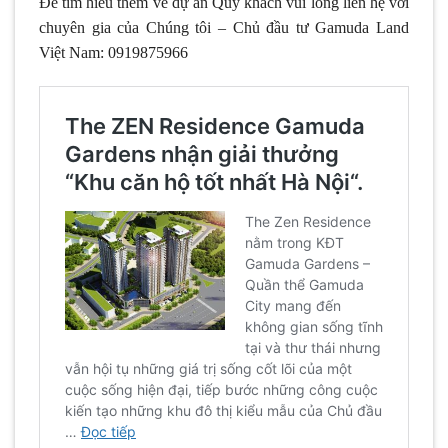
Để tìm hiểu thêm về dự án Quý khách vui lòng liên hệ với
chuyên gia của Chúng tôi – Chủ đầu tư Gamuda Land
Việt Nam: 0919875966