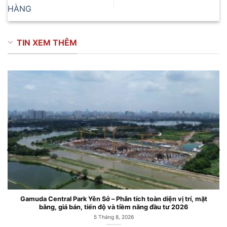
HÀNG
TIN XEM THÊM
Gamuda Central Park Yên Sở – Phân tích toàn diện vị trí, mặt
bằng, giá bán, tiến độ và tiềm năng đầu tư 2026
5 Tháng 8, 2026