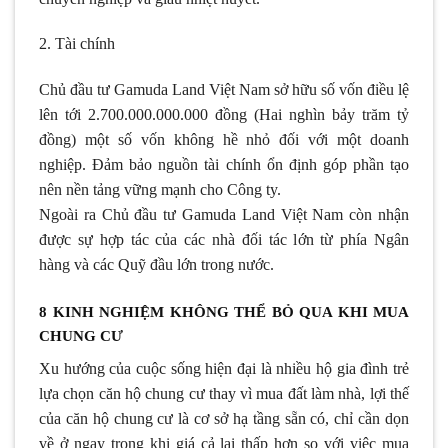
2. Tài chính
Chủ đầu tư Gamuda Land Việt Nam sở hữu số vốn điều lệ
lên tới 2.700.000.000.000 đồng (Hai nghìn bảy trăm tỷ
đồng) một số vốn không hề nhỏ đối với một doanh
nghiệp. Đảm bảo nguồn tài chính ổn định góp phần tạo
nên nền tảng vững mạnh cho Công ty.
Ngoài ra Chủ đầu tư Gamuda Land Việt Nam còn nhận
được sự hợp tác của các nhà đối tác lớn từ phía Ngân
hàng và các Quỹ đầu lớn trong nước.
8 KINH NGHIỆM KHÔNG THỂ BỎ QUA KHI MUA
CHUNG CƯ
Xu hướng của cuộc sống hiện đại là nhiều hộ gia đình trẻ
lựa chọn căn hộ chung cư thay vì mua đất làm nhà, lợi thế
của căn hộ chung cư là cơ sở hạ tầng sẵn có, chỉ cần dọn
về ở ngay trong khi giá cả lại thấp hơn so với việc mua