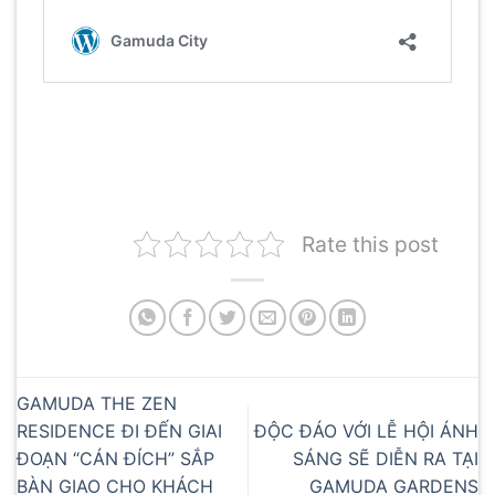
Rate this post
GAMUDA THE ZEN
RESIDENCE ĐI ĐẾN GIAI
ĐỘC ĐÁO VỚI LỄ HỘI ÁNH
ĐOẠN “CÁN ĐÍCH” SẮP
SÁNG SẼ DIỄN RA TẠI
BÀN GIAO CHO KHÁCH
GAMUDA GARDENS