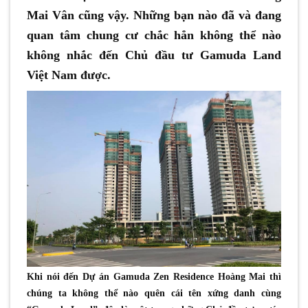
Mai Vân cũng vậy. Những bạn nào đã và đang
quan tâm chung cư chắc hẳn không thể nào
không nhắc đến Chủ đầu tư Gamuda Land
Việt Nam được.
Khi nói đến Dự án Gamuda Zen Residence Hoàng Mai thì
chúng ta không thể nào quên cái tên xứng danh cùng