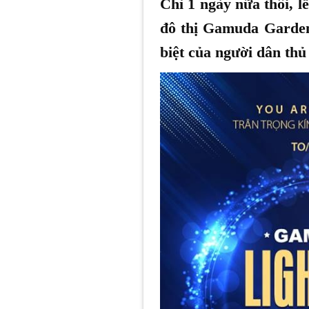
Chỉ 1 ngày nữa thôi, l
đô thị Gamuda Garden
biệt của người dân thủ