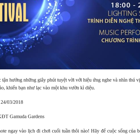
 tận hưởng những giây phút tuyệt vời với hiệu ứng nghe và nhìn thú v
ảo, khiến bạn như lạc vào một khu vườn kì diệu.
 24/03/2018
– KĐT Gamuda Gardens
te ngay vào lịch đi chơi cuối tuần thôi nào! Hãy để cuộc sống của 