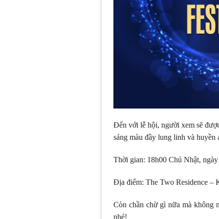
Đến với lễ hội, người xem sẽ được
sáng màu đầy lung linh và huyền 
Thời gian: 18h00 Chủ Nhật, ngày
Địa điểm: The Two Residence 
Còn chần chừ gì nữa mà không no
nhé!