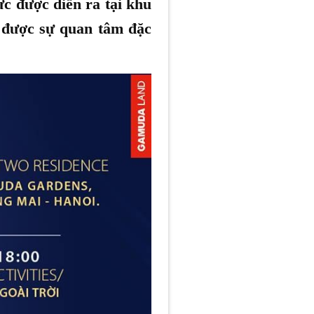
ức được diễn ra tại khu
 được sự quan tâm đặc