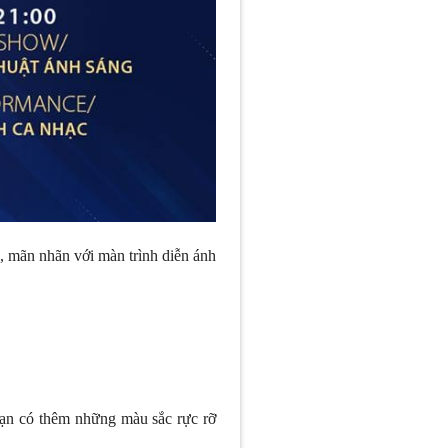
ị, mãn nhãn với màn trình diễn ánh
bạn có thêm những màu sắc rực rỡ