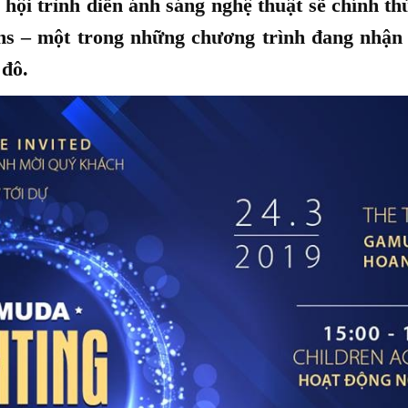
ễ hội trình diễn ánh sáng nghệ thuật sẽ chính th
s – một trong những chương trình đang nhận
 đô.