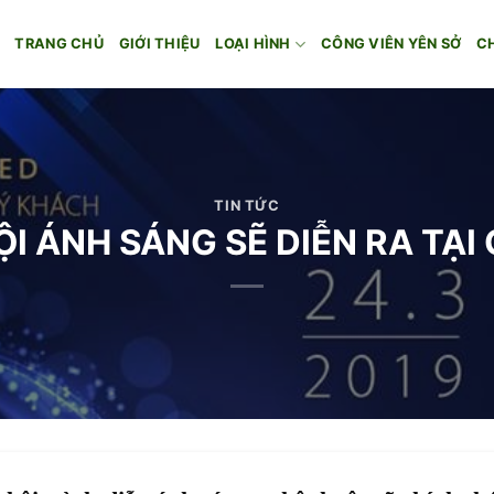
TRANG CHỦ
GIỚI THIỆU
LOẠI HÌNH
CÔNG VIÊN YÊN SỞ
C
TIN TỨC
ỘI ÁNH SÁNG SẼ DIỄN RA T