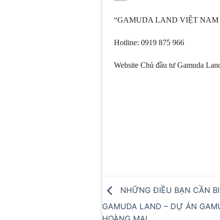
“GAMUDA LAND VIỆT NAM 
Hotline: 0919 875 966
Website Chủ đầu tư Gamuda Lan
NHỮNG ĐIỀU BẠN CẦN BI
GAMUDA LAND – DỰ ÁN GAM
HOÀNG MAI