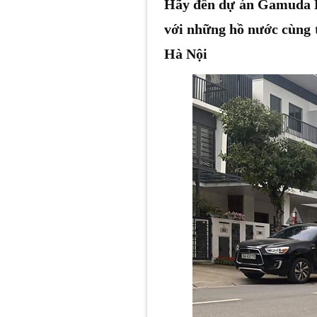
Hãy đến dự án Gamuda L
với những hồ nước cùng t
Hà Nội