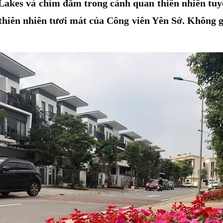
akes và chìm đắm trong cảnh quan thiên nhiên tuy
hiên nhiên tươi mát của Công viên Yên Sở. Không g