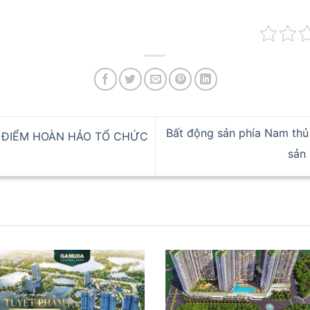
Bất động sản phía Nam thủ
A ĐIỂM HOÀN HẢO TỔ CHỨC
sản