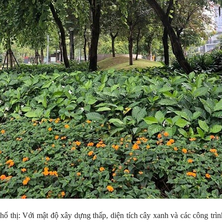
hố thị: Với mật độ xây dựng thấp, diện tích cây xanh và các công trì