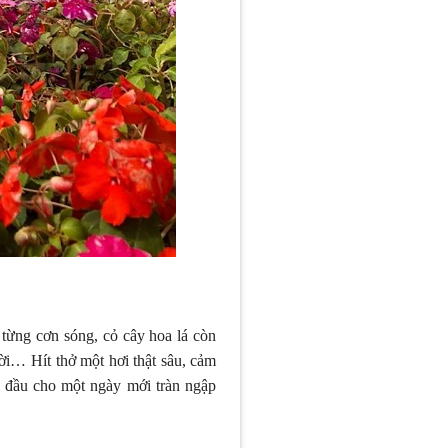
từng cơn sóng, cỏ cây hoa lá còn
ời… Hít thở một hơi thật sâu, cảm
i đầu cho một ngày mới tràn ngập