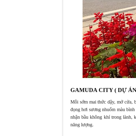
GAMUDA CITY ( DỰ Á
Mỗi sớm mai thức dậy, mở cửa, b
đọng hơi sương nhuốm màu bình mi
nhận bầu không khí trong lành, 
năng lượng.