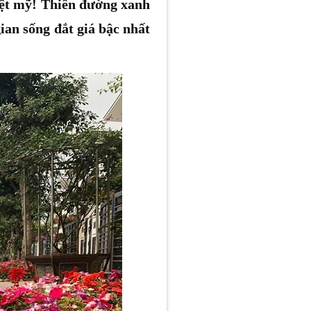
ệt mỹ! Thiên đường xanh
ian sống đắt giá bậc nhất