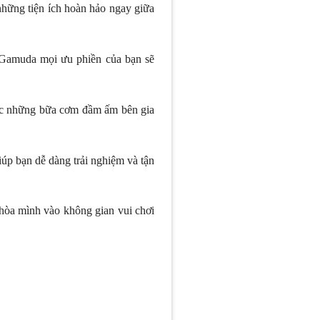
hững tiện ích hoàn hảo ngay giữa
i Gamuda mọi ưu phiền của bạn sẽ
hức những bữa cơm đầm ấm bên gia
iúp bạn dễ dàng trải nghiệm và tận
 hòa mình vào không gian vui chơi