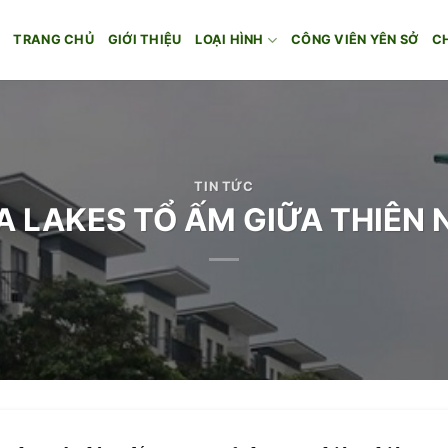
TRANG CHỦ
GIỚI THIỆU
LOẠI HÌNH
CÔNG VIÊN YÊN SỞ
C
TIN TỨC
 LAKES TỔ ẤM GIỮA THIÊN N