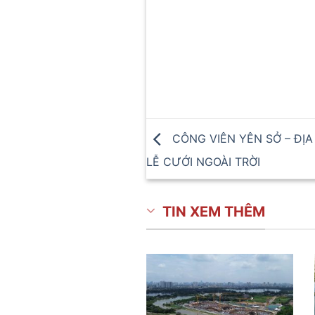
CÔNG VIÊN YÊN SỞ – ĐỊ
LỄ CƯỚI NGOÀI TRỜI
TIN XEM THÊM