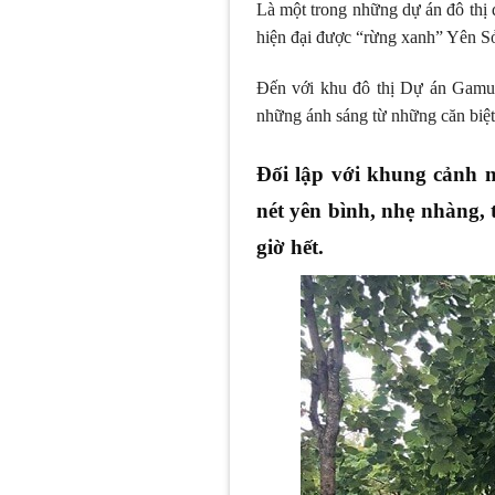
Là một trong những dự án đô thị 
hiện đại được “rừng xanh” Yên Sở 
Đến với khu đô thị Dự án Gamud
những ánh sáng từ những căn biệt
Đối lập với khung cảnh 
nét yên bình, nhẹ nhàng,
giờ hết.