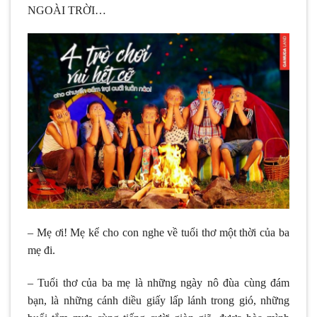
NGOÀI TRỜI…
– Mẹ ơi! Mẹ kể cho con nghe về tuổi thơ một thời của ba
mẹ đi.
– Tuổi thơ của ba mẹ là những ngày nô đùa cùng đám
bạn, là những cánh diều giấy lấp lánh trong gió, những