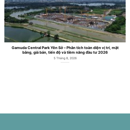
Gamuda Central Park Yên Sở – Phân tích toàn diện vị trí, mặt
bằng, giá bán, tiến độ và tiềm năng đầu tư 2026
5 Tháng 8, 2026