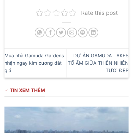
Rate this post
Mua nhà Gamuda Gardens
DỰ ÁN GAMUDA LAKES
nhận ngay kim cương đắt
TỔ ẤM GIỮA THIÊN NHIÊN
giá
TƯƠI ĐẸP
TIN XEM THÊM