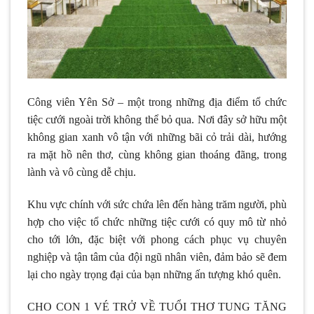
Công viên Yên Sở – một trong những địa điểm tổ chức
tiệc cưới ngoài trời không thể bỏ qua. Nơi đây sở hữu một
không gian xanh vô tận với những bãi cỏ trải dài, hướng
ra mặt hồ nên thơ, cùng không gian thoáng đãng, trong
lành và vô cùng dễ chịu.
Khu vực chính với sức chứa lên đến hàng trăm người, phù
hợp cho việc tổ chức những tiệc cưới có quy mô từ nhỏ
cho tới lớn, đặc biệt với phong cách phục vụ chuyên
nghiệp và tận tâm của đội ngũ nhân viên, đảm bảo sẽ đem
lại cho ngày trọng đại của bạn những ấn tượng khó quên.
CHO CON 1 VÉ TRỞ VỀ TUỔI THƠ TUNG TĂNG