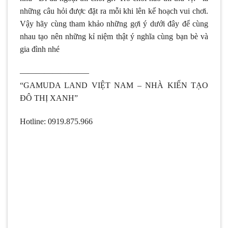
những câu hỏi được đặt ra mỗi khi lên kế hoạch vui chơi.
Vậy hãy cùng tham khảo những gợi ý dưới đây để cùng
nhau tạo nên những kỉ niệm thật ý nghĩa cùng bạn bè và
gia đình nhé
————————–
“GAMUDA LAND VIỆT NAM – NHÀ KIẾN TẠO
ĐÔ THỊ XANH”
Hotline: 0919.875.966