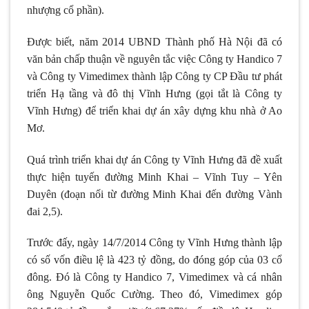
nhượng cổ phần).
Được biết, năm 2014 UBND Thành phố Hà Nội đã có
văn bản chấp thuận về nguyên tắc việc Công ty Handico 7
và Công ty Vimedimex thành lập Công ty CP Đầu tư phát
triển Hạ tầng và đô thị Vĩnh Hưng (gọi tắt là Công ty
Vĩnh Hưng) để triển khai dự án xây dựng khu nhà ở Ao
Mơ.
Quá trình triển khai dự án Công ty Vĩnh Hưng đã đề xuất
thực hiện tuyến đường Minh Khai – Vĩnh Tuy – Yên
Duyên (đoạn nối từ đường Minh Khai đến đường Vành
đai 2,5).
Trước đấy, ngày 14/7/2014 Công ty Vĩnh Hưng thành lập
có số vốn điều lệ là 423 tỷ đồng, do đóng góp của 03 cổ
đông. Đó là Công ty Handico 7, Vimedimex và cá nhân
ông Nguyễn Quốc Cường. Theo đó, Vimedimex góp