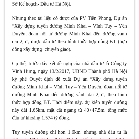
Sở Kế hoạch- Đầu tư Hà Nội.
Nhưng theo tài liệu có được của PV Tiền Phong, Dự án
“Xây dựng tuyến đường Minh Khai – Vĩnh Tuy – Yên
Duyên, đoạn nối từ đường Minh Khai đến đường vành
đai 2,5”, được đầu tư theo hình thức hợp đồng BT (hợp
đồng xây dựng- chuyển giao).
Cụ thể, trước đấy xét đề nghị của nhà đầu tư là Công ty
Vĩnh Hưng, ngày 13/2/2017, UBND Thành phố Hà Nội
ký phê Quyết định đề xuất Dự án “Xây dựng tuyến
đường Minh Khai – Vĩnh Tuy – Yên Duyên, đoạn nối từ
đường Minh Khai đến đường vành đai 2,5”, theo hình
thức hợp đồng BT. Thời điểm này, dự kiến tuyến đường
này dài 1,65km, mặt cắt ngang từ 40÷47,5m, tổng mức
đầu tư khoảng 1.574 tỷ đồng.
Tuy tuyến đường chỉ hơn 1,6km, nhưng nhà đầu tư là