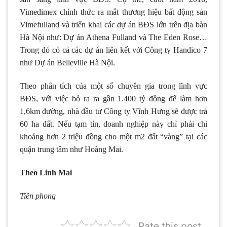
Vimedimex chính thức ra mắt thương hiệu bất động sản
Vimefulland và triển khai các dự án BĐS lớn trên địa bàn
Hà Nội như: Dự án Athena Fulland và The Eden Rose…
Trong đó có cả các dự án liên kết với Công ty Handico 7
như Dự án Belleville Hà Nội.
Theo phân tích của một số chuyên gia trong lĩnh vực
BĐS, với việc bỏ ra ra gần 1.400 tỷ đồng để làm hơn
1,6km đường, nhà đầu tư Công ty Vĩnh Hưng sẽ được trả
60 ha đất. Nếu tạm tín, doanh nghiệp này chỉ phải chi
khoảng hơn 2 triệu đồng cho một m2 đất “vàng” tại các
quận trung tâm như Hoàng Mai.
Theo Linh Mai
Tiền phong
Rate this post