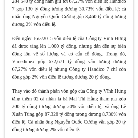
284,540 tỷ đồng nắm giữ tới 67,27% vốn điều lệ; Handico
7 góp 130 tỷ đồng tương đương 30,73% vốn điều lệ; cá
nhân ông Nguyễn Quốc Cường góp 8,460 tỷ đồng tương
đương 2% vốn điều lệ.
Đến ngày 16/3/2015 vốn điều lệ của Công ty Vĩnh Hưng
đã được tăng lên 1.000 tỷ đồng, nhưng dẫn đến sự biến
động lớn về số lượng và cơ cấu cổ đông. Trong đó,
Vimedimex góp 672,671 tỷ đồng vẫn tương đương
67,27% vốn điều lệ nhưng Công ty Handico 7 chỉ còn
đóng góp 2% vốn điều lệ tương đương 20 tỷ đồng.
Thay vào đó thành phần vốn góp của Công ty Vĩnh Hưng
tăng thêm 02 cá nhân là bà Mai Thị Hằng tham gia góp
200 tỷ đồng tương đương 20% vốn điều lệ; và ông Lê
Xuân Tùng góp 87.328 tỷ đồng tương đương 8,730% vốn
điều lệ. Cá nhân ông Nguyễn Quốc Cường vẫn góp 20 tỷ
đồng tương đương 2% vốn điều lệ.