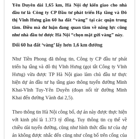
Yên Duyên dài 1,65 km, Hà Nội dự kiến giao cho nhà
đầu tư là Công ty CP Đầu tư phát triển Hạ tầng và Đô
thị Vĩnh Hưng gần 60 ha đất “vàng” tại các quận trung
tâm. Điều mà dư luận đang quan tâm về năng lực cũng
như nhà đầu tư được Hà Nội “chọn mặt gửi vàng” này.
Đổi 60 ha đất ‘vàng’ lấy hơn 1,6 km đường
Như Tiền Phong đã thông tin, Công ty CP đầu tư phát
triển hạ tầng và đô thị Vĩnh Hưng (gọi tắt Công ty Vĩnh
Hưng) vừa được TP Hà Nội giao làm chủ đầu tư thực
hiện dự án đầu tư hạ tầng giao thông tuyến đường Minh
Khai-Vĩnh Tuy-Yên Duyên (đoạn nối từ đường Minh
Khai đến đường Vành đai 2,5).
Theo thông tin Hà Nội công bố, dự án này được thực hiện
với kinh phí là 1.373 tỷ đồng. Tuy thông tin cụ thể về
chiều dài tuyến đường, cũng như hình thức đầu tư của dự
án không được nhắc đến cũng như công bố trên cổng của