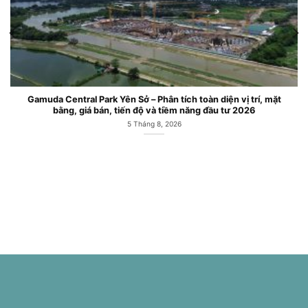
Gamuda Central Park Yên Sở – Phân tích toàn diện vị trí, mặt
bằng, giá bán, tiến độ và tiềm năng đầu tư 2026
5 Tháng 8, 2026