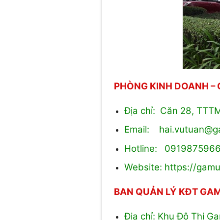
PHÒNG KINH DOANH –
Địa chỉ: Căn 28, TTT
Email: hai.vutuan@
Hotline: 091987596
Website:
https://gamu
BAN QUẢN LÝ KĐT GA
Địa chỉ: Khu Đô Thị 