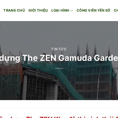
TRANG CHỦ
GIỚI THIỆU
LOẠI HÌNH
CÔNG VIÊN YÊN SỞ
C
TIN TỨC
 dựng The ZEN Gamuda Garde