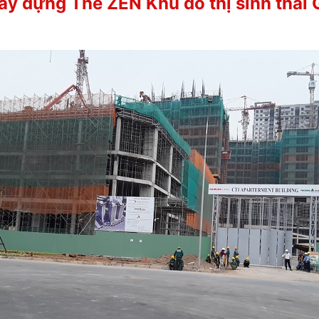
xây dựng The ZEN Khu đô thị sinh thá