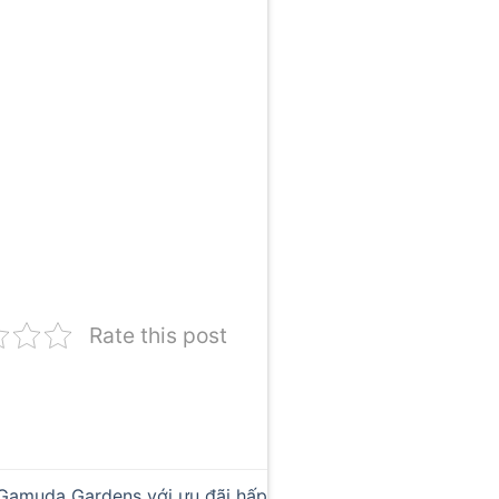
Rate this post
 Gamuda Gardens với ưu đãi hấp