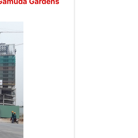
i Gamuda Gardens