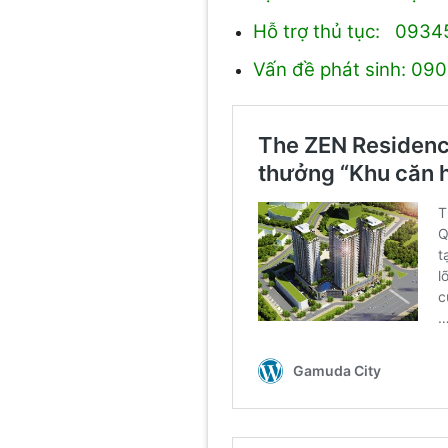
Hỗ trợ thủ tục: 093
Vấn đề phát sinh: 09