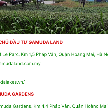
 CHỦ ĐẦU TƯ GAMUDA LAND
M Le Parc, Km 1,5 Pháp Vân, Quận Hoàng Mai, Hà N
gamudaland.com.my
6
dalakes.vn/
MUDA GARDENS
Gamuda Gardens, Km 4,4 Pháp Vân, Quận Hoàng Mai