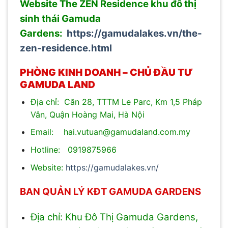
Website The ZEN Residence khu đô thị
sinh thái Gamuda
Gardens:
https://gamudalakes.vn/the-
zen-residence.html
PHÒNG KINH DOANH – CHỦ ĐẦU TƯ
GAMUDA LAND
Địa chỉ: Căn 28, TTTM Le Parc, Km 1,5 Pháp
Vân, Quận Hoàng Mai, Hà Nội
Email: hai.vutuan@gamudaland.com.my
Hotline: 0919875966
Website:
https://gamudalakes.vn/
BAN QUẢN LÝ KĐT GAMUDA GARDENS
Địa chỉ: Khu Đô Thị Gamuda Gardens,