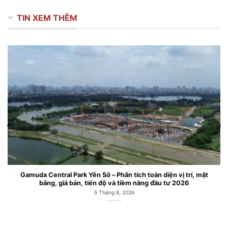
TIN XEM THÊM
Gamuda Central Park Yên Sở – Phân tích toàn diện vị trí, mặt
bằng, giá bán, tiến độ và tiềm năng đầu tư 2026
5 Tháng 8, 2026