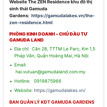
Website The ZEN Residence khu đô thị
sinh thái Gamuda
Gardens:
https://gamudalakes.vn/the-
zen-residence.html
PHÒNG KINH DOANH – CHỦ ĐẦU TƯ
GAMUDA LAND
Địa chỉ: Căn 28, TTTM Le Parc, Km 1,5
Pháp Vân, Quận Hoàng Mai, Hà Nội
Email:
hai.vutuan@gamudaland.com.my
Hotline: 0919875966
Website:
https://gamudalakes.vn/
BAN QUẢN LÝ KĐT GAMUDA GARDENS