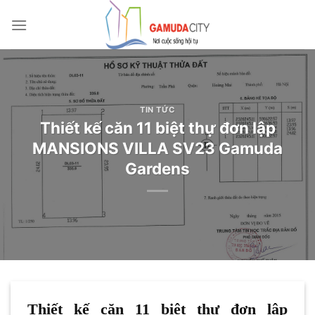
Bỏ
qua
nội
dung
TIN TỨC
Thiết kế căn 11 biệt thự đơn lập
MANSIONS VILLA SV23 Gamuda
Gardens
Thiết kế căn 11 biệt thự đơn lập