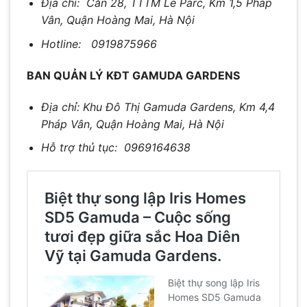
Địa chỉ: Căn 28, TTTM Le Parc, Km 1,5 Pháp
Vân, Quận Hoàng Mai, Hà Nội
Hotline: 0919875966
BAN QUẢN LÝ KĐT GAMUDA GARDENS
Địa chỉ: Khu Đô Thị Gamuda Gardens, Km 4,4
Pháp Vân, Quận Hoàng Mai, Hà Nội
Hỗ trợ thủ tục: 0969164638