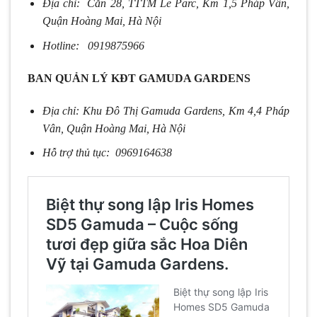
Địa chỉ: Căn 28, TTTM Le Parc, Km 1,5 Pháp Vân,
Quận Hoàng Mai, Hà Nội
Hotline: 0919875966
BAN QUẢN LÝ KĐT GAMUDA GARDENS
Địa chỉ: Khu Đô Thị Gamuda Gardens, Km 4,4 Pháp
Vân, Quận Hoàng Mai, Hà Nội
Hỗ trợ thủ tục: 0969164638