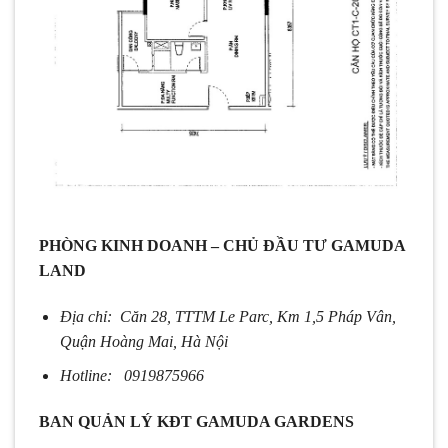
PHÒNG KINH DOANH – CHỦ ĐẦU TƯ GAMUDA
LAND
Địa chỉ: Căn 28, TTTM Le Parc, Km 1,5 Pháp Vân,
Quận Hoàng Mai, Hà Nội
Hotline: 0919875966
BAN QUẢN LÝ KĐT GAMUDA GARDENS