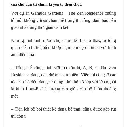
của chủ đầu tư chính là yếu tố then chốt.
Với dự án Gamuda Gardens – The Zen Residence chúng
tôi nói không với sự chậm trễ trong thi công, đảm bảo bàn
giao nhà đúng thời gian cam kết.
Những hình ảnh được chụp thực tế đã cho thấy, từ tổng
quan đến chi tiết, đều khớp thậm chí đẹp hơn so với hình
ảnh diễn họa:
– Tổng thể công trình với tòa căn hộ A, B, C The Zen
Residence đang dần được hoàn thiện. Việc thi công ở các
tòa căn hộ đều đang sử dụng kính hộp 3 lớp với lớp ngoài
là kính Low-E chất lượng cao giúp căn hộ luôn thoáng
mát.
– Tiện ích bể bơi thiết kế dạng bể tràn, cũng được gấp rút
thi công.