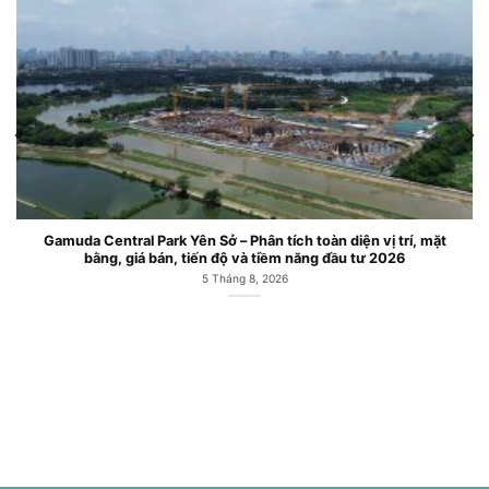
Gamuda Central Park Yên Sở – Phân tích toàn diện vị trí, mặt
bằng, giá bán, tiến độ và tiềm năng đầu tư 2026
5 Tháng 8, 2026