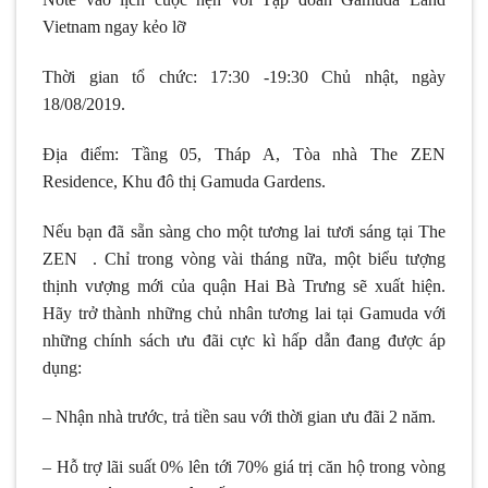
Vietnam ngay kẻo lỡ
Thời gian tổ chức: 17:30 -19:30 Chủ nhật, ngày
18/08/2019.
Địa điểm: Tầng 05, Tháp A, Tòa nhà The ZEN
Residence, Khu đô thị Gamuda Gardens.
Nếu bạn đã sẵn sàng cho một tương lai tươi sáng tại The
ZEN . Chỉ trong vòng vài tháng nữa, một biểu tượng
thịnh vượng mới của quận Hai Bà Trưng sẽ xuất hiện.
Hãy trở thành những chủ nhân tương lai tại Gamuda với
những chính sách ưu đãi cực kì hấp dẫn đang được áp
dụng:
– Nhận nhà trước, trả tiền sau với thời gian ưu đãi 2 năm.
– Hỗ trợ lãi suất 0% lên tới 70% giá trị căn hộ trong vòng