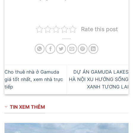
Rate this post
Cho thuê nhà ở Gamuda
DỰ ÁN GAMUDA LAKES
giá tốt nhất, xem nhà trực
HÀ NỘI XU HƯỚNG SỐNG
tiếp
XANH TƯƠNG LAI
TIN XEM THÊM