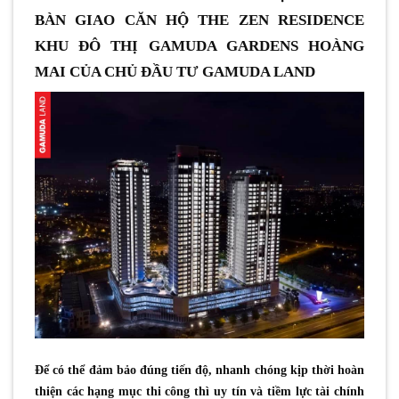
BÀN GIAO CĂN HỘ THE ZEN RESIDENCE
KHU ĐÔ THỊ GAMUDA GARDENS HOÀNG
MAI CỦA CHỦ ĐẦU TƯ GAMUDA LAND
Để có thể đảm bảo đúng tiến độ, nhanh chóng kịp thời hoàn
thiện các hạng mục thi công thì uy tín và tiềm lực tài chính