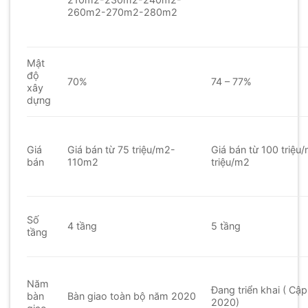
260m2-270m2-280m2
Mật
độ
70%
74 – 77%
xây
dựng
Giá
Giá bán từ 75 triệu/m2-
Giá bán từ 100 triệ
bán
110m2
triệu/m2
Số
4 tầng
5 tầng
tầng
Năm
Đang triển khai ( Cập
bàn
Bàn giao toàn bộ năm 2020
2020)