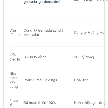
gamuda-gardens.html
Chủ
Công Ty Gamuda Land (
Công ty Hoàng Mai
đầu tư
Malaysia)
Vốn
3.700 tỷ đồng
368 tỷ đồng
điều lệ
Nhà
thầu
Phục Hưng Holdings
Hòa Bình
xây
dựng
Pháp
Đã hoàn thiện 100%
Hoàn thiện giai đoạn
lý