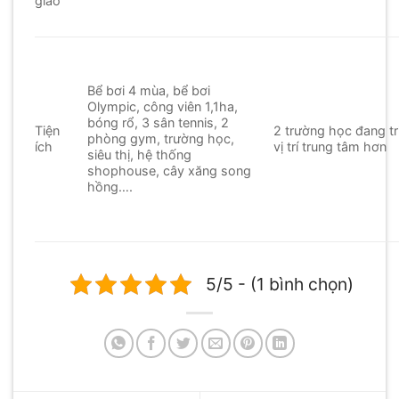
giao
Bể bơi 4 mùa, bể bơi
Olympic, công viên 1,1ha,
bóng rổ, 3 sân tennis, 2
Tiện
2 trường học đang tri
phòng gym, trường học,
ích
vị trí trung tâm hơn
siêu thị, hệ thống
shophouse, cây xăng song
hồng….
5/5 - (1 bình chọn)