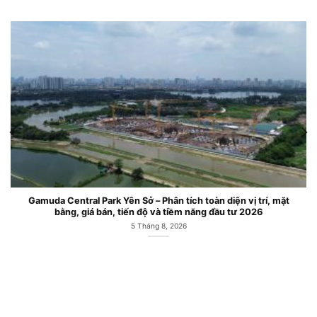
Gamuda Central Park Yên Sở – Phân tích toàn diện vị trí, mặt
bằng, giá bán, tiến độ và tiềm năng đầu tư 2026
5 Tháng 8, 2026