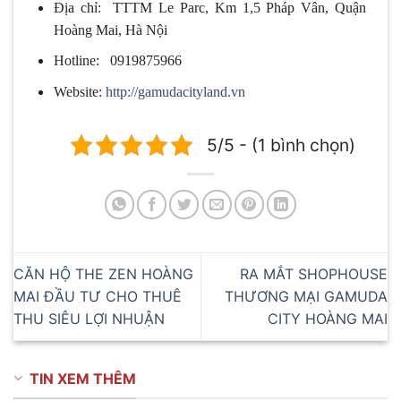
Địa chỉ: TTTM Le Parc, Km 1,5 Pháp Vân, Quận
Hoàng Mai, Hà Nội
Hotline: 0919875966
Website:
http://gamudacityland.vn
5/5 - (1 bình chọn)
CĂN HỘ THE ZEN HOÀNG
RA MẮT SHOPHOUSE
MAI ĐẦU TƯ CHO THUÊ
THƯƠNG MẠI GAMUDA
THU SIÊU LỢI NHUẬN
CITY HOÀNG MAI
TIN XEM THÊM