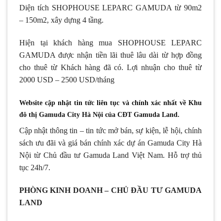
Diện tích SHOPHOUSE LEPARC GAMUDA từ 90m2
– 150m2, xây dựng 4 tầng.
Hiện tại khách hàng mua SHOPHOUSE LEPARC
GAMUDA được nhận tiền lãi thuê lâu dài từ hợp đồng
cho thuê từ Khách hàng đã có. Lợi nhuận cho thuê từ
2000 USD – 2500 USD/tháng
Website cập nhật tin tức liên tục và chính xác nhất về Khu
đô thị Gamuda City Hà Nội của CĐT Gamuda Land.
Cập nhật thông tin – tin tức mở bán, sự kiện, lễ hội, chính
sách ưu đãi và giá bán chính xác dự án Gamuda City Hà
Nội từ Chủ đầu tư Gamuda Land Việt Nam. Hỗ trợ thủ
tục 24h/7.
PHÒNG KINH DOANH – CHỦ ĐẦU TƯ GAMUDA
LAND