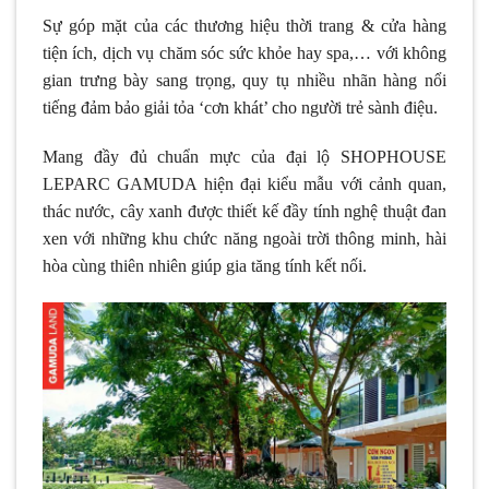
Sự góp mặt của các thương hiệu thời trang & cửa hàng
tiện ích, dịch vụ chăm sóc sức khỏe hay spa,… với không
gian trưng bày sang trọng, quy tụ nhiều nhãn hàng nổi
tiếng đảm bảo giải tỏa ‘cơn khát’ cho người trẻ sành điệu.
Mang đầy đủ chuẩn mực của đại lộ SHOPHOUSE
LEPARC GAMUDA hiện đại kiểu mẫu với cảnh quan,
thác nước, cây xanh được thiết kế đầy tính nghệ thuật đan
xen với những khu chức năng ngoài trời thông minh, hài
hòa cùng thiên nhiên giúp gia tăng tính kết nối.