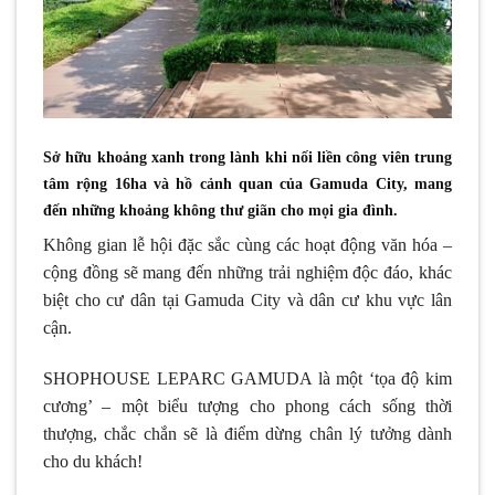
Sở hữu khoảng xanh trong lành khi nối liền công viên trung
tâm rộng 16ha và hồ cảnh quan của Gamuda City, mang
đến những khoảng không thư giãn cho mọi gia đình.
Không gian lễ hội đặc sắc cùng các hoạt động văn hóa –
cộng đồng sẽ mang đến những trải nghiệm độc đáo, khác
biệt cho cư dân tại Gamuda City và dân cư khu vực lân
cận.
SHOPHOUSE LEPARC GAMUDA là một ‘tọa độ kim
cương’ – một biểu tượng cho phong cách sống thời
thượng, chắc chắn sẽ là điểm dừng chân lý tưởng dành
cho du khách!