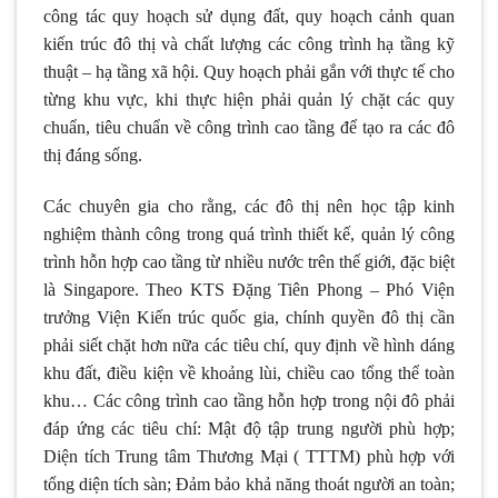
công tác quy hoạch sử dụng đất, quy hoạch cảnh quan
kiến trúc đô thị và chất lượng các công trình hạ tầng kỹ
thuật – hạ tầng xã hội. Quy hoạch phải gắn với thực tế cho
từng khu vực, khi thực hiện phải quản lý chặt các quy
chuẩn, tiêu chuẩn về công trình cao tầng để tạo ra các đô
thị đáng sống.
Các chuyên gia cho rằng, các đô thị nên học tập kinh
nghiệm thành công trong quá trình thiết kế, quản lý công
trình hỗn hợp cao tầng từ nhiều nước trên thế giới, đặc biệt
là Singapore. Theo KTS Đặng Tiên Phong – Phó Viện
trưởng Viện Kiến trúc quốc gia, chính quyền đô thị cần
phải siết chặt hơn nữa các tiêu chí, quy định về hình dáng
khu đất, điều kiện về khoảng lùi, chiều cao tổng thể toàn
khu… Các công trình cao tầng hỗn hợp trong nội đô phải
đáp ứng các tiêu chí: Mật độ tập trung người phù hợp;
Diện tích Trung tâm Thương Mại ( TTTM) phù hợp với
tổng diện tích sàn; Đảm bảo khả năng thoát người an toàn;