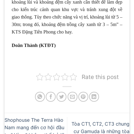
khoảng lùi và khoảng đệm cây xanh cần thiết để làm đẹp
cho kiến trúc cảnh quan khu vực và tránh xung đột về
giao thông. Tùy theo chức năng và vị trí, khoảng lùi từ 5 –
30m; trong đó, khoảng đệm trồng cây xanh từ 3 – 5m” –
KTS Đặng Tiên Phong cho hay.
Doãn Thành (KTĐT)
Rate this post
Shophouse The Terra Hào
Tòa CT1, CT2, CT3 chung
Nam mang đến cơ hội đầu
cư Gamuda là những tòa