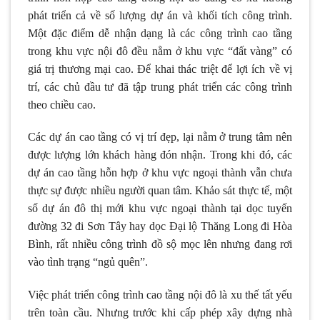
phát triển cả về số lượng dự án và khối tích công trình.
Một đặc điểm dễ nhận dạng là các công trình cao tầng
trong khu vực nội đô đều nằm ở khu vực “đất vàng” có
giá trị thương mại cao. Để khai thác triệt để lợi ích về vị
trí, các chủ đầu tư đã tập trung phát triển các công trình
theo chiều cao.
Các dự án cao tầng có vị trí đẹp, lại nằm ở trung tâm nên
được lượng lớn khách hàng đón nhận. Trong khi đó, các
dự án cao tầng hỗn hợp ở khu vực ngoại thành vẫn chưa
thực sự được nhiều người quan tâm. Khảo sát thực tế, một
số dự án đô thị mới khu vực ngoại thành tại dọc tuyến
đường 32 đi Sơn Tây hay dọc Đại lộ Thăng Long đi Hòa
Bình, rất nhiều công trình đồ sộ mọc lên nhưng đang rơi
vào tình trạng “ngủ quên”.
Việc phát triển công trình cao tầng nội đô là xu thế tất yếu
trên toàn cầu. Nhưng trước khi cấp phép xây dựng nhà