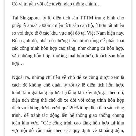
Có vị trí gần với các tuyến giao thông chính…
Tại Singapore, tỷ lệ diện tích sàn TTTM trung bình cho
phép là 3m2/1.000m2 diện tích sàn căn hộ, ít hơn rất nhiều
so với thực tế ở các khu vực nội đô tại Việt Nam hiện nay.
Bên cạnh đó, phải có những tiêu chí rõ ràng để phân loại
các công trình hỗn hợp cao tầng, như chung cư hỗn hợp,
văn phòng hỗn hợp, thương mại hỗn hợp, khách sạn hỗn
hợp…
Ngoài ra, những chỉ tiêu về chỗ để xe cũng được xem là
cách để khống chế quản lý tốt tỷ lệ diện tích hỗn hợp,
tránh làm gia tăng áp lực hạ tầng khi xây dựng. Theo đó,
diện tích tổng thể chỗ để xe đối với công trình hỗn hợp
dịch vụ không được vượt quá 20% tổng diện tích sàn công
trình, để tránh tác động lên hệ thống giao thông chung
toàn khu vực. “Các công trình cao tầng hỗn hợp tại khu
vực nội đô cần tuân theo các quy định về khoảng đệm,