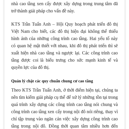
nhà cao tầng xen cấy được xây dựng trong trung tâm đã
trở thành giải pháp cho vấn đề này.
KTS Trần Tuấn Anh – Hội Quy hoạch phát triển đô thị
Việt Nam cho biết, các đô thị hiện đại không thể thiếu
hình ảnh của những công trình cao tầng. Hai yếu tố này
có quan hệ mật thiết với nhau, khi đô thị phát triển thì sẽ
xuất hiện nhà cao tầng và ngược lại. Các công trình cao
tầng được coi là biểu trưng cho sức mạnh kinh tế và
quyền lực của đô thị.
Quản lý chặt các quy chuẩn chung cư cao tầng
Theo KTS Trần Tuấn Anh, ở thời điểm hiện tại, chúng ta
nên tìm kiếm giải pháp cụ thể để xử lý những tồn tại trong
quá trình xây dựng các công trình cao tầng nói chung và
công trình cao tầng xen cấy trong nội đô nói riêng, thay vì
chỉ tập trung vào ngăn cản việc xây dựng công trình cao
tầng trong nội đô. Đồng thời quan tâm nhiều hơn đến