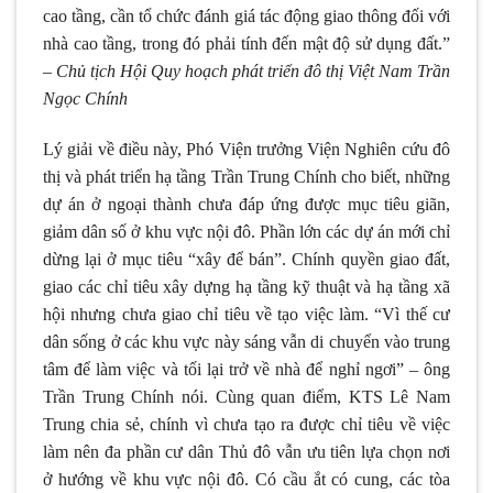
cao tầng, cần tổ chức đánh giá tác động giao thông đối với
nhà cao tầng, trong đó phải tính đến mật độ sử dụng đất.”
–
Chủ tịch Hội Quy hoạch phát triển đô thị Việt Nam Trần
Ngọc Chính
Lý giải về điều này, Phó Viện trưởng Viện Nghiên cứu đô
thị và phát triển hạ tầng Trần Trung Chính cho biết, những
dự án ở ngoại thành chưa đáp ứng được mục tiêu giãn,
giảm dân số ở khu vực nội đô. Phần lớn các dự án mới chỉ
dừng lại ở mục tiêu “xây để bán”. Chính quyền giao đất,
giao các chỉ tiêu xây dựng hạ tầng kỹ thuật và hạ tầng xã
hội nhưng chưa giao chỉ tiêu về tạo việc làm. “Vì thế cư
dân sống ở các khu vực này sáng vẫn di chuyển vào trung
tâm để làm việc và tối lại trở về nhà để nghỉ ngơi” – ông
Trần Trung Chính nói. Cùng quan điểm, KTS Lê Nam
Trung chia sẻ, chính vì chưa tạo ra được chỉ tiêu về việc
làm nên đa phần cư dân Thủ đô vẫn ưu tiên lựa chọn nơi
ở hướng về khu vực nội đô. Có cầu ắt có cung, các tòa