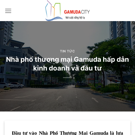
Bỏ
qua
nội
dung
TIN TỨC
Nhà phố thương mại Gamuda hấp dẫn
kinh doanh và đầu tư
Đầu tư vào Nhà Phố Thương Mại Gamuda là lựa