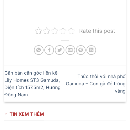
Rate this post
Cần bán căn góc liền kề
Thức thời với nhà phố
Lily Homes ST3 Gamuda,
Gamuda – Con gà đẻ trứng
Diện tích 157.5m2, Hướng
vàng
Đông Nam
TIN XEM THÊM