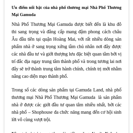
Ưu điểm nổi bật của nhà phố thương mại Nhà Phố Thương
Mại Gamuda
Nhà Phố Thương Mại Gamuda được biết đến là khu đô
thi sang trọng và đẳng cấp mang đậm phong cách châu
Âu đầu tiên tại quận Hoàng Mai, với rất nhiều dòng sản
phẩm nhà ở sang trọng xứng tầm chủ nhân nơi đây được
các nhà đầu tư và giới thượng lưu đặc biệt quan tâm bởi vị
trí đắc địa ngay trung tâm thành phố và trong tương lai nơi
đây sẽ trở thành trung tâm hành chính, chính trị mới nhằm
nâng cao diện mạo thành phố.
Trong số các dòng sản phẩm tại Gamuda Land, nhà phố
thương mại Nhà Phố Thương Mại Gamuda là sản phẩm
nhà ở được các giới đầu tư quan tâm nhiều nhất, bởi các
nhà phố – Shophouse đa chức năng mang đến cơ hội sinh
lời vô cùng vượt trội.