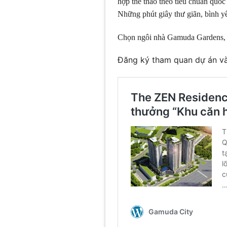
hợp thể thao theo tiêu chuẩn quốc 
Những phút giây thư giãn, bình y
Chọn ngôi nhà Gamuda Gardens, ch
Đăng ký tham quan dự án v