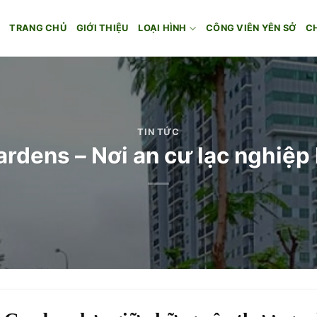
TRANG CHỦ
GIỚI THIỆU
LOẠI HÌNH
CÔNG VIÊN YÊN SỞ
C
TIN TỨC
rdens – Nơi an cư lạc nghiệp