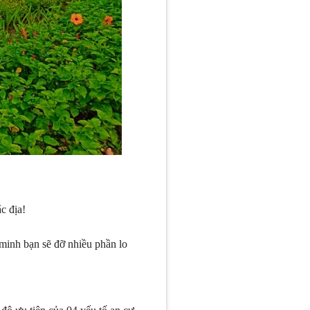
ắc địa!
minh bạn sẽ đỡ nhiều phần lo