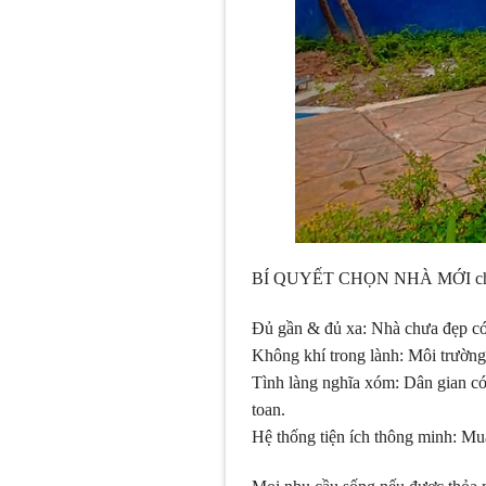
BÍ QUYẾT CHỌN NHÀ MỚI chỉ gói
Đủ gần & đủ xa: Nhà chưa đẹp có th
Không khí trong lành: Môi trường 
Tình làng nghĩa xóm: Dân gian c
toan.
Hệ thống tiện ích thông minh: Mua