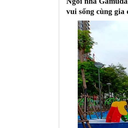
Ngôi nhà Gamuda 
vui sống cùng gia 