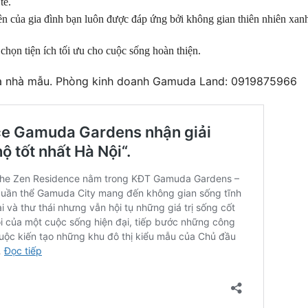
tế.
ên của gia đình bạn luôn được đáp ứng bởi không gian thiên nhiên xan
ọn tiện ích tối ưu cho cuộc sống hoàn thiện.
à nhà mẫu. Phòng kinh doanh Gamuda Land: 0919875966