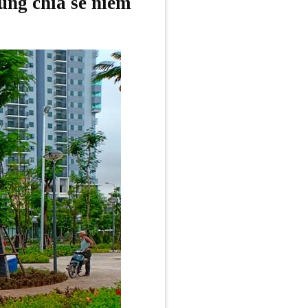
ng chia sẻ niềm