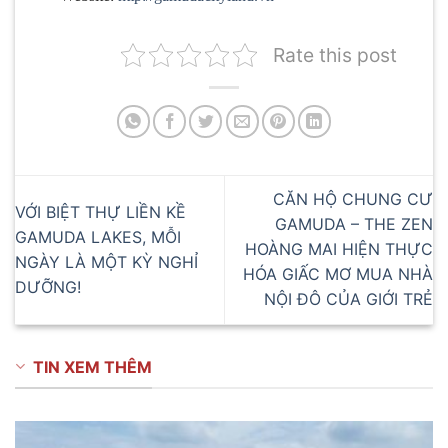
Rate this post
CĂN HỘ CHUNG CƯ
VỚI BIỆT THỰ LIỀN KỀ
GAMUDA – THE ZEN
GAMUDA LAKES, MỖI
HOÀNG MAI HIỆN THỰC
NGÀY LÀ MỘT KỲ NGHỈ
HÓA GIẤC MƠ MUA NHÀ
DƯỠNG!
NỘI ĐÔ CỦA GIỚI TRẺ
TIN XEM THÊM