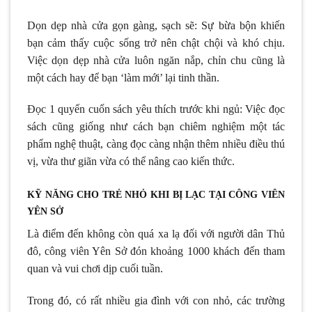
Dọn dẹp nhà cửa gọn gàng, sạch sẽ: Sự bừa bộn khiến
bạn cảm thấy cuộc sống trở nên chật chội và khó chịu.
Việc dọn dẹp nhà cửa luôn ngăn nắp, chỉn chu cũng là
một cách hay để bạn ‘làm mới’ lại tinh thần.
Đọc 1 quyển cuốn sách yêu thích trước khi ngủ: Việc đọc
sách cũng giống như cách bạn chiêm nghiệm một tác
phẩm nghệ thuật, càng đọc càng nhận thêm nhiều điều thú
vị, vừa thư giãn vừa có thể nâng cao kiến thức.
KỸ NĂNG CHO TRẺ NHỎ KHI BỊ LẠC TẠI CÔNG VIÊN
YÊN SỞ
Là điểm đến không còn quá xa lạ đối với người dân Thủ
đô, công viên Yên Sở đón khoảng 1000 khách đến tham
quan và vui chơi dịp cuối tuần.
Trong đó, có rất nhiều gia đình với con nhỏ, các trường