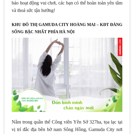
bảo hoạt động vui chơi, các bạn có thể hoàn toàn yên tâm
và thoả sức tận hưởng!
KHU ĐÔ THỊ GAMUDA CITY HOÀNG MAI – KĐT ĐÁNG
SỐNG BẬC NHẤT PHÍA HÀ NỘI
Nằm trong quần thể Công viên Yên Sở 327ha, tọa lạc tại
vị trí đắc địa bên bờ nam Sông Hồng, Gamuda City nơi