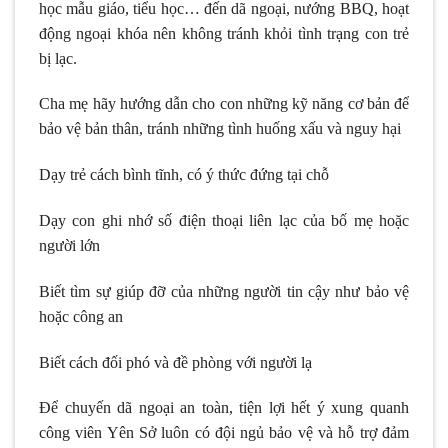
học mẫu giáo, tiểu học… đến dã ngoại, nướng BBQ, hoạt
động ngoại khóa nên không tránh khỏi tình trạng con trẻ
bị lạc.
Cha mẹ hãy hướng dẫn cho con những kỹ năng cơ bản để
bảo vệ bản thân, tránh những tình huống xấu và nguy hại
Dạy trẻ cách bình tĩnh, có ý thức đứng tại chỗ
Dạy con ghi nhớ số điện thoại liên lạc của bố mẹ hoặc
người lớn
Biết tìm sự giúp đỡ của những người tin cậy như bảo vệ
hoặc công an
Biết cách đối phó và đề phòng với người lạ
Để chuyến dã ngoại an toàn, tiện lợi hết ý xung quanh
công viên Yên Sở luôn có đội ngủ bảo vệ và hỗ trợ đảm