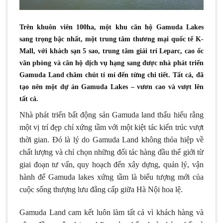
Trên khuôn viên 100ha, một khu căn hộ Gamuda Lakes
sang trọng bậc nhất, một trung tâm thương mại quốc tế K-
Mall, với khách sạn 5 sao, trung tâm giải trí Leparc, cao ốc
văn phòng và căn hộ dịch vụ hạng sang được nhà phát triển
Gamuda Land chăm chút tỉ mỉ đến từng chi tiết. Tất cả, đã
tạo nên một dự án Gamuda Lakes – vươn cao và vượt lên
tất cả.
Nhà phát triển bất động sản Gamuda land thấu hiểu rằng
một vị trí đẹp chỉ xứng tầm với một kiệt tác kiến trúc vượt
thời gian. Đó là lý do Gamuda Land không thỏa hiệp về
chất lượng và chỉ chọn những đối tác hàng đầu thế giới từ
giai đoạn tư vấn, quy hoạch đến xây dựng, quản lý, vận
hành để Gamuda lakes xứng tầm là biểu tượng mới của
cuộc sống thượng lưu đẳng cấp giữa Hà Nội hoa lệ.
Gamuda Land cam kết luôn làm tất cả vì khách hàng và