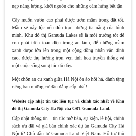
nạp năng lượng, khởi nguồn cho những cảm hứng bất tận.
Cây muốn vươn cao phải được ươm mầm trong đất tốt.
Mầm sẽ nảy lộc nếu đón trọn những tia nắng của bình
minh. Khu đô thị Gamuda Lakes sẽ là môi trường tốt để
con phát triển toàn diện trong an lành, để những mầm
xanh được lớn lên trong một cộng đồng nhân văn đỉnh
cao, được thụ hưởng trọn vẹn tinh hoa truyền thống và
một cuộc sống sung túc đủ đầy.
Một chốn an cư xanh giữa Hà Nội ồn ào hối hả, dành tặng
riêng bạn những cư dân đẳng cấp nhất!
Website cập nhật tin tức liên tục và chính xác nhất về Khu
đô thị Gamuda City Hà Nội của CĐT Gamuda Land.
Cập nhật thông tin – tin tức mở bán, sự kiện, lễ hội, chính
sách ưu đãi và giá bán chính xác dự án Gamuda City Hà
Nội từ Chủ đầu tư Gamuda Land Việt Nam. Hỗ trợ thủ