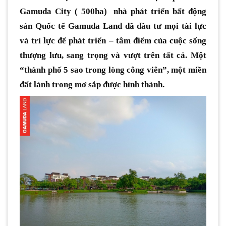
Gamuda City ( 500ha) nhà phát triển bất động
sản Quốc tế Gamuda Land đã đầu tư mọi tài lực
và trí lực để phát triển – tâm điểm của cuộc sống
thượng lưu, sang trọng và vượt trên tất cả. Một
“thành phố 5 sao trong lòng công viên”, một miền
đất lành trong mơ sắp được hình thành.