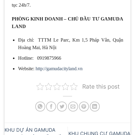
tục 24h/7.
PHÒNG KINH DOANH – CHỦ ĐẦU TƯ GAMUDA
LAND
Địa chỉ: TTTM Le Parc, Km 1,5 Pháp Vân, Quận
Hoàng Mai, Hà Nội
Hotline: 0919875966
Website:
http://gamudacityland.vn
Rate this post
KHU DỰ ÁN GAMUDA
KHU CHUNG CƯ GAMUDA