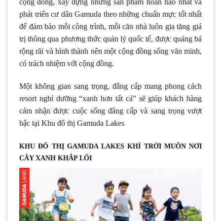
cộng đồng, xây dựng những sản phẩm hoàn hảo nhất và
phát triển cư dân Gamuda theo những chuẩn mực tốt nhất
để đảm bảo mỗi công trình, mỗi căn nhà luôn gia tăng giá
trị thông qua phương thức quản lý quốc tế, được quảng bá
rộng rãi và hình thành nên một cộng đồng sống văn minh,
có trách nhiệm với cộng đồng.
Một không gian sang trọng, đẳng cấp mang phong cách
resort nghỉ dưỡng “xanh hơn tất cả” sẽ giúp khách hàng
cảm nhận được cuộc sống đẳng cấp và sang trọng vượt
bậc tại Khu đô thị Gamuda Lakes
KHU ĐÔ THỊ GAMUDA LAKES KHÍ TRỜI MUÔN NƠI
CÂY XANH KHẮP LỐI