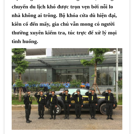
chuyến du lịch khó được trọn vẹn bởi nỗi lo
nhà không ai trông. Bộ khóa cửa dù hiện đại,
kiên cố đến mấy, gia chủ vẫn mong có người
thường xuyên kiểm tra, túc trực để xử lý mọi
tình huống.