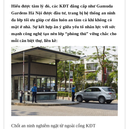
Hiểu được tâm lý đó, các KĐT đẳng cấp như Gamuda
Gardens Hà Nội được đầu tư, trang bị hệ thống an ninh
đa lớp tối ưu giúp cư dân luôn an tâm cả khi không có
mặt ở nhà. Sự kết hợp ăn ý giữa yếu tố nhân lực với sức
mạnh công nghệ tạo nên lớp “phòng thủ” vững chắc cho
mỗi căn biệt thự, liền kề:
Chốt an ninh nghiêm ngặt từ ngoài cổng KĐT