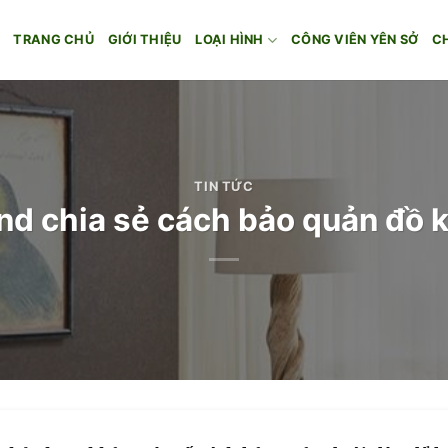
TRANG CHỦ
GIỚI THIỆU
LOẠI HÌNH
CÔNG VIÊN YÊN SỞ
C
TIN TỨC
d chia sẻ cách bảo quản đồ 