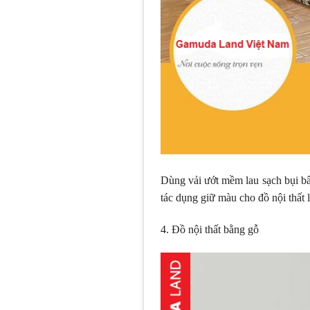
Dùng vải ướt mềm lau sạch bụi b
tác dụng giữ màu cho đồ nội thất 
4. Đồ nội thất bằng gỗ