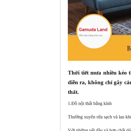
Thời tiết mưa nhiều kéo 
diễn ra, không chỉ gây cả
thất.
1.Đồ nội thất bằng kính
Thường xuyên rửa sạch và lau kh
Với những vết dầu và hợp chất dán