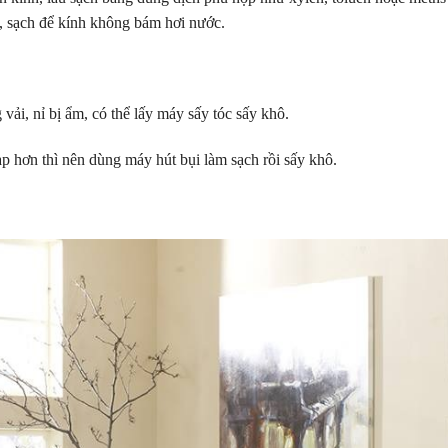
, sạch để kính không bám hơi nước.
vải, nỉ bị ẩm, có thể lấy máy sấy tóc sấy khô.
ạp hơn thì nên dùng máy hút bụi làm sạch rồi sấy khô.