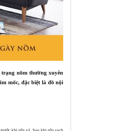
nh trạng nồm thường xuyên
ẩm mốc, đặc biệt là đồ nội
trước khi rửa xả. Sau khi rửa sạch