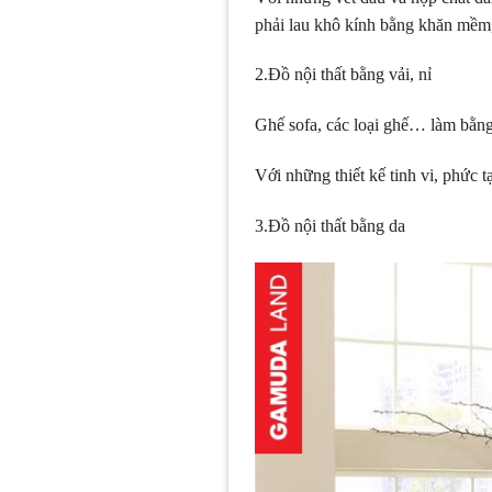
phải lau khô kính bằng khăn mềm
2.Đồ nội thất bằng vải, nỉ
Ghế sofa, các loại ghế… làm bằng 
Với những thiết kế tinh vi, phức t
3.Đồ nội thất bằng da