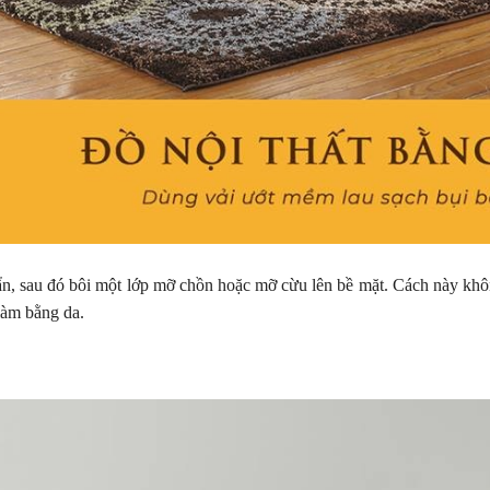
ẩn, sau đó bôi một lớp mỡ chồn hoặc mỡ cừu lên bề mặt. Cách này khô
làm bằng da.