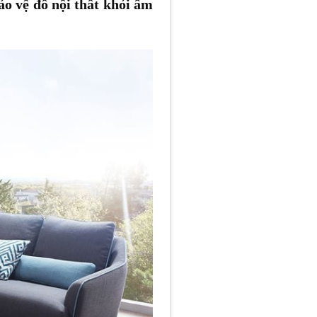
o vệ đồ nội thất khỏi ẩm