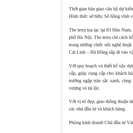
Thời gian bàn giao căn hộ dự kiế
Hình thức sở hữu: Sổ hồng vĩnh v
The terra tọa lạc tại 83 Hào Nam,
phố Hà Nội. The terra chỉ cách
trong những chiếc nôi nghệ thuật
Cát Linh – Hà Đông sắp đi vào v
Với quy hoạch và thiết kế xây dựn
cấp, giúp cung cấp cho khách hà
trường ngập tràn sắc xanh, cùng
vượng và tài lộc.
Với vị trí đẹp, giao thông thuận t
các nhà đầu tư và khách hàng.
Phòng kinh doanh Chủ đầu tư Văn