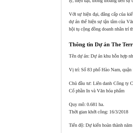
lý, hiện đại, thông thoáng đến sự
Với sự hiện đại, đẳng cấp của kiế
dự án thể hiện sự tận tâm của V
hội tụ cộng đồng doanh nhân trí 
Thông tin Dự án The Ter
Tên dự án: Dự án khu hỗn hợp nh
Vị trí: Số 83 phố Hào Nam, quậ
Chủ đầu tư: Liên danh Công ty Cô
Cổ phần In và Văn hóa phẩm
Quy mô: 0.681 ha.
Thời gian khởi công: 16/3/2018
Tiến độ: Dự kiến hoàn thành năm