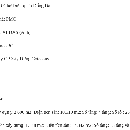
 Ô Chợ Dừa, quận Đống Đa
 nhà: PMC
Trúc AEDAS (Anh)
inco 3C
g ty CP Xây Dựng Cotecons
se
dựng: 2.600 m2; Diện tích sàn: 10.510 m2; Số tầng: 4 tầng; Số lô : 25
ch xây dựng: 1.148 m2; Diện tích sàn: 17.342 m2; Số tầng: 13 tầng và