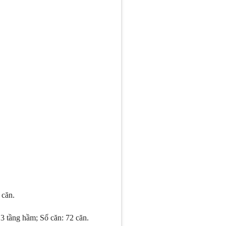
 căn.
 3 tầng hầm; Số căn: 72 căn.