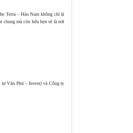
, The Terra – Hào Nam không chỉ là
i chung mà còn hứa hẹn sẽ là nơi
 tư Văn Phú – Invest) và Công ty