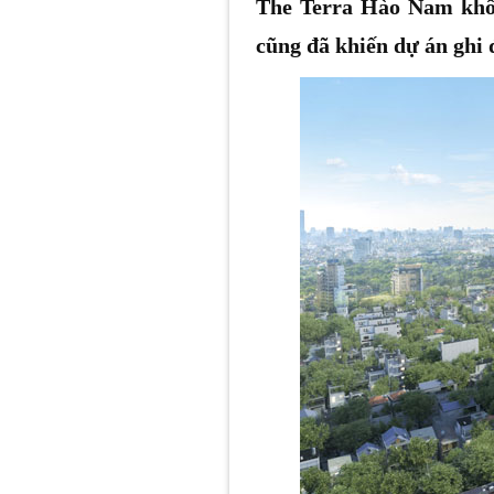
The Terra Hào Nam không
cũng đã khiến dự án ghi