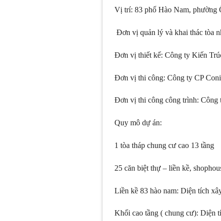
Vị trí: 83 phố Hào Nam, phường
Đơn vị quản lý và khai thác tòa
Đơn vị thiết kế: Công ty Kiến 
Đơn vị thi công: Công ty CP Con
Đơn vị thi công công trình: Côn
Quy mô dự án:
1 tòa tháp chung cư cao 13 tầng
25 căn biệt thự – liền kề, shophou
Liền kề 83 hào nam: Diện tích xây 
Khối cao tầng ( chung cư): Diện tí