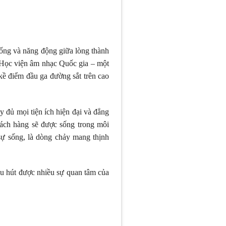
 sống và năng động giữa lòng thành
Học viện âm nhạc Quốc gia – một
kề điểm đầu ga đường sắt trên cao
y đủ mọi tiện ích hiện đại và đẳng
hách hàng sẽ được sống trong môi
sự sống, là dòng chảy mang thịnh
 thu hút được nhiều sự quan tâm của