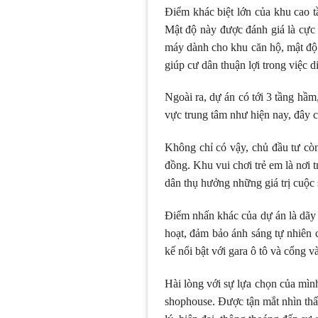
Điểm khác biệt lớn của khu cao t
Mật độ này được đánh giá là cực 
máy dành cho khu căn hộ, mật độ 
giúp cư dân thuận lợi trong việc d
Ngoài ra, dự án có tới 3 tầng hầm
vực trung tâm như hiện nay, đây c
Không chỉ có vậy, chủ đầu tư còn
đồng. Khu vui chơi trẻ em là nơi 
dân thụ hưởng những giá trị cuộc s
Điểm nhấn khác của dự án là dãy 
hoạt, đảm bảo ánh sáng tự nhiên 
kế nổi bật với gara ô tô và cổng v
Hài lòng với sự lựa chọn của mìn
shophouse. Được tận mắt nhìn thấy 