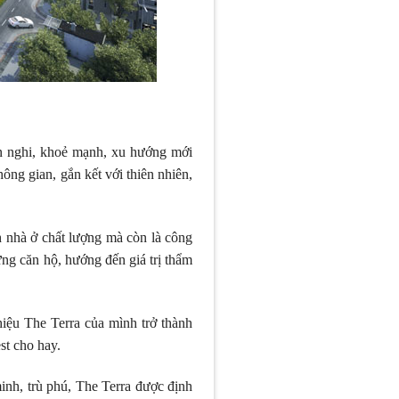
n nghi, khoẻ mạnh, xu hướng mới
ông gian, gắn kết với thiên nhiên,
h nhà ở chất lượng mà còn là công
ừng căn hộ, hướng đến giá trị thẩm
iệu The Terra của mình trở thành
st cho hay.
inh, trù phú, The Terra được định