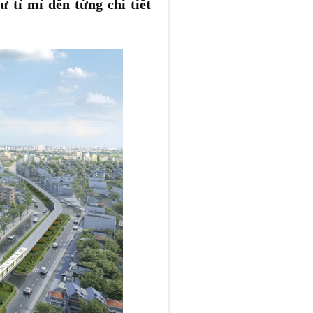
 tỉ mỉ đến từng chi tiết