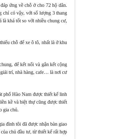
, đáp ứng về chỗ ở cho 72 hộ dân.
 chỉ có vậy, với số lượng 3 thang
là khá tốt so với nhiều chung cư,
hiếu chỗ để xe ô tô, nhất là ở khu
chung, để kết nối và gắn kết cộng
iải trí, nhà hàng, cafe… là nơi cư
ặt phố Hào Nam được thiết kế linh
ền kề và biệt thự cũng được thiết
o gia chủ.
ia đình tôi đã được nhận bàn giao
của chủ đầu tư, từ thiết kế rất hợp