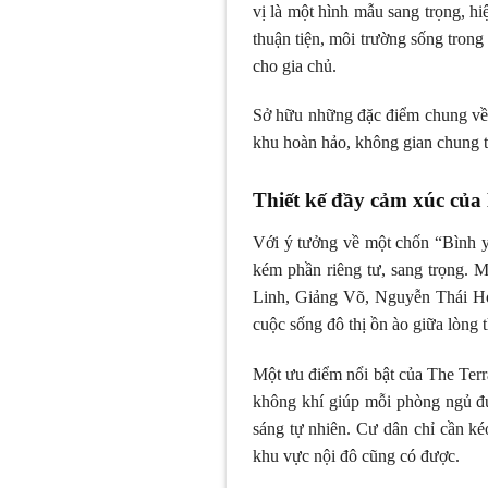
vị là một hình mẫu sang trọng, hiện
thuận tiện, môi trường sống tron
cho gia chủ.
Sở hữu những đặc điểm chung về t
khu hoàn hảo, không gian chung
Thiết kế đầy cảm xúc củ
Với ý tưởng về một chốn “Bình y
kém phần riêng tư, sang trọng.
Linh, Giảng Võ, Nguyễn Thái Họ
cuộc sống đô thị ồn ào giữa lòng 
Một ưu điểm nổi bật của The Terr
không khí giúp mỗi phòng ngủ đ
sáng tự nhiên. Cư dân chỉ cần k
khu vực nội đô cũng có được.