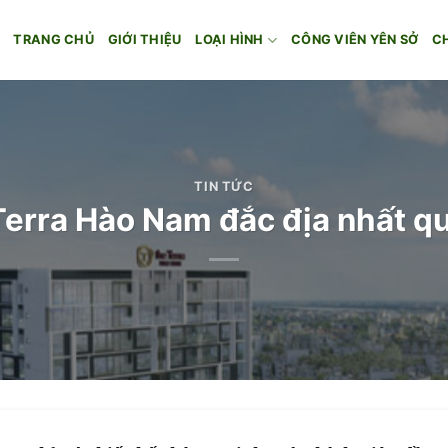
TRANG CHỦ
GIỚI THIỆU
LOẠI HÌNH
CÔNG VIÊN YÊN SỞ
C
TIN TỨC
Terra Hào Nam đắc địa nhất q