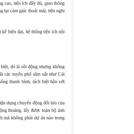
̣ng cao, tiện ích đầy đủ, giao thông
g lại cảm giác thoải mái, tiện nghi
ế hiện đại, hệ thống tiện ích nội
biệt, đó là sôi động nhưng không
à các tuyến phố sầm uất như Cát
g thanh bình, tách biệt hằn với
 tận dụng chuyển động đối lưu của
ng thoáng, lấy được toàn bộ ánh
nh mà không phải dự án nào trong