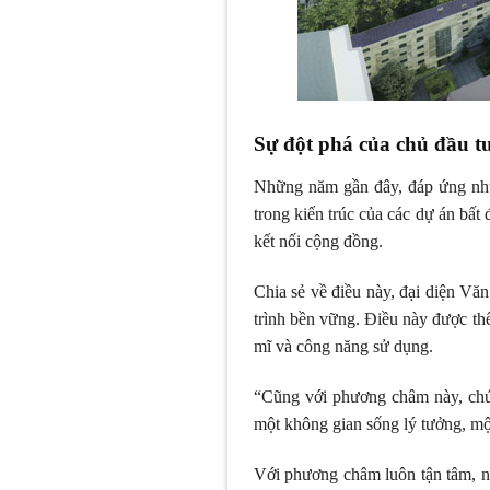
Sự đột phá của chủ đầu 
Những năm gần đây, đáp ứng nhu
trong kiến trúc của các dự án bất
kết nối cộng đồng.
Chia sẻ về điều này, đại diện Vă
trình bền vững. Điều này được thể
mĩ và công năng sử dụng.
“Cũng với phương châm này, chún
một không gian sống lý tưởng, mộ
Với phương châm luôn tận tâm, nỗ