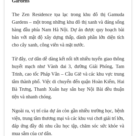
Gardens
The Zen Residence tọa lạc trong khu đô thị Gamuda
Gardens – một trong những khu đô thị xanh và đáng sống
hàng đầu phía Nam Hà Nội. Dự án được quy hoạch bài
bản với mật độ xây dựng thấp, dành phần lớn diện tích
cho cây xanh, công viên và mặt nước.
Từ đây, cư dân dễ dàng kết nối tới nhiều tuyến giao thông
huyết mạch như Vành đai 3, đường Giải Phóng, Tam
Trinh, cao tốc Pháp Vân – Cầu Giẽ và các khu vực trung
tâm thành phố. Việc di chuyển đến quận Hoàn Kiếm, Hai
Bà Trưng, Thanh Xuân hay sân bay Nội Bài đều thuận
tiện và nhanh chóng.
Ngoài ra, vị trí của dự án còn gần nhiều trường học, bệnh
viện, trung tâm thương mại và các khu vui chơi giải trí lớn,
đáp ứng đầy đủ nhu cầu học tập, chăm sóc sức khỏe và
mua sắm của cư dân.