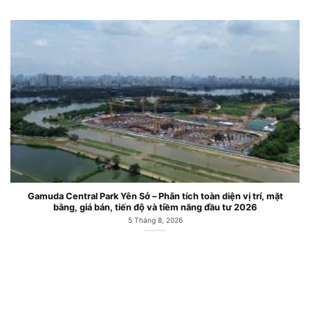
oàn diện vị trí, mặt
Căn hộ chung cư Gamuda Central Park Cô
g đầu tư 2026
Mai
6 Tháng 7, 2026