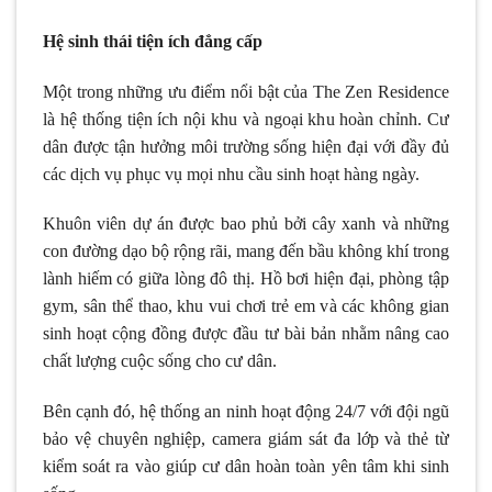
Hệ sinh thái tiện ích đẳng cấp
Một trong những ưu điểm nổi bật của The Zen Residence
là hệ thống tiện ích nội khu và ngoại khu hoàn chỉnh. Cư
dân được tận hưởng môi trường sống hiện đại với đầy đủ
các dịch vụ phục vụ mọi nhu cầu sinh hoạt hàng ngày.
Khuôn viên dự án được bao phủ bởi cây xanh và những
con đường dạo bộ rộng rãi, mang đến bầu không khí trong
lành hiếm có giữa lòng đô thị. Hồ bơi hiện đại, phòng tập
gym, sân thể thao, khu vui chơi trẻ em và các không gian
sinh hoạt cộng đồng được đầu tư bài bản nhằm nâng cao
chất lượng cuộc sống cho cư dân.
Bên cạnh đó, hệ thống an ninh hoạt động 24/7 với đội ngũ
bảo vệ chuyên nghiệp, camera giám sát đa lớp và thẻ từ
kiểm soát ra vào giúp cư dân hoàn toàn yên tâm khi sinh