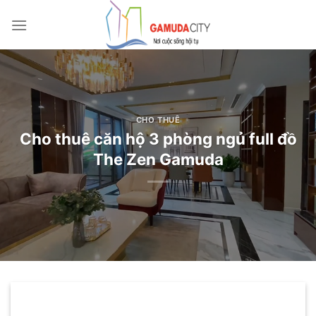
Bỏ
qua
nội
dung
CHO THUÊ
Cho thuê căn hộ 3 phòng ngủ full đồ
The Zen Gamuda