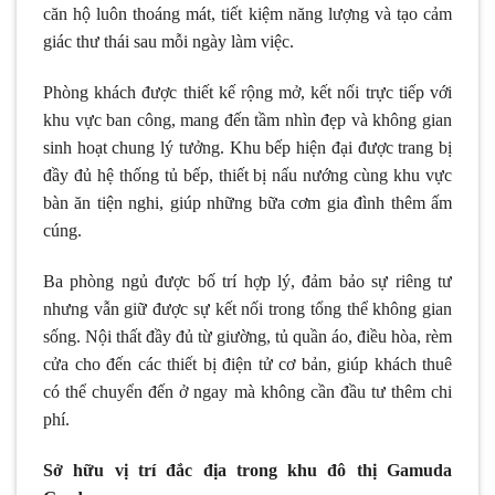
căn hộ luôn thoáng mát, tiết kiệm năng lượng và tạo cảm
giác thư thái sau mỗi ngày làm việc.
Phòng khách được thiết kế rộng mở, kết nối trực tiếp với
khu vực ban công, mang đến tầm nhìn đẹp và không gian
sinh hoạt chung lý tưởng. Khu bếp hiện đại được trang bị
đầy đủ hệ thống tủ bếp, thiết bị nấu nướng cùng khu vực
bàn ăn tiện nghi, giúp những bữa cơm gia đình thêm ấm
cúng.
Ba phòng ngủ được bố trí hợp lý, đảm bảo sự riêng tư
nhưng vẫn giữ được sự kết nối trong tổng thể không gian
sống. Nội thất đầy đủ từ giường, tủ quần áo, điều hòa, rèm
cửa cho đến các thiết bị điện tử cơ bản, giúp khách thuê
có thể chuyển đến ở ngay mà không cần đầu tư thêm chi
phí.
Sở hữu vị trí đắc địa trong khu đô thị Gamuda