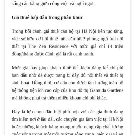
sống cân bằng giữa công việc và nghỉ ngơi.
Giá thuê hấp dẫn trong phân khúc
Trong bối cảnh giá thuê căn hộ tại Hà Nội liên tục tăng,
việc sở hữu cơ hội thuê một căn hộ 3 phòng ngủ full nội
thất tại The Zen Residence với mức giá chỉ 14 triệu
đồng/tháng được đánh giá là rất cạnh tranh.
Mức giá này giúp khách thuê tiết kiệm đáng kể chi phí
ban đầu nhờ đã được trang bị đầy đủ nội thất và thiết bị
sinh hoạt. Đồng thời, cư dân còn được tận hưởng toàn bộ
hệ thống tiện ích cao cấp của khu đô thị Gamuda Gardens
mà không phải trả thêm nhiều khoản chi phí khác.
Đây là lựa chọn đặc biệt phù hợp với các gia đình đang
tìm kiếm nơi ở lâu dài, các chuyên gia làm việc tại Hà Nội
hoặc những khách hàng mong muốn nâng cấp chất lượng
cuộc sống trong một môi trường sống xanh, hiện đại và an