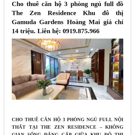
Cho thuê căn hộ 3 phòng ngủ full đồ
The Zen Residence Khu đô thị
Gamuda Gardens Hoàng Mai giá chỉ
14 triệu. Liên hệ: 0919.875.966
CHO THUÊ CĂN HỘ 3 PHÒNG NGỦ FULL NỘI
THẤT TẠI THE ZEN RESIDENCE – KHÔNG
GIAN SỐNG ĐẲNG CẤP GIỮA KHU ĐÔ THỊ