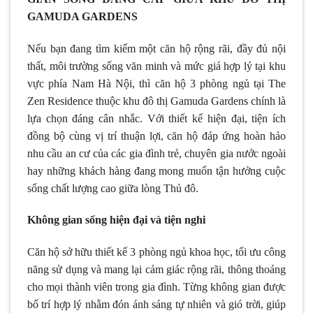
GAMUDA GARDENS
Nếu bạn đang tìm kiếm một căn hộ rộng rãi, đầy đủ nội
thất, môi trường sống văn minh và mức giá hợp lý tại khu
vực phía Nam Hà Nội, thì căn hộ 3 phòng ngủ tại The
Zen Residence thuộc khu đô thị Gamuda Gardens chính là
lựa chọn đáng cân nhắc. Với thiết kế hiện đại, tiện ích
đồng bộ cùng vị trí thuận lợi, căn hộ đáp ứng hoàn hảo
nhu cầu an cư của các gia đình trẻ, chuyên gia nước ngoài
hay những khách hàng đang mong muốn tận hưởng cuộc
sống chất lượng cao giữa lòng Thủ đô.
Không gian sống hiện đại và tiện nghi
Căn hộ sở hữu thiết kế 3 phòng ngủ khoa học, tối ưu công
năng sử dụng và mang lại cảm giác rộng rãi, thông thoáng
cho mọi thành viên trong gia đình. Từng không gian được
bố trí hợp lý nhằm đón ánh sáng tự nhiên và gió trời, giúp