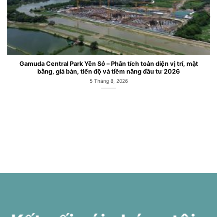
ark Yên Sở – Phân tích toàn diện vị trí, mặt
Căn hộ chung cư 
 bán, tiến độ và tiềm năng đầu tư 2026
5 Tháng 8, 2026