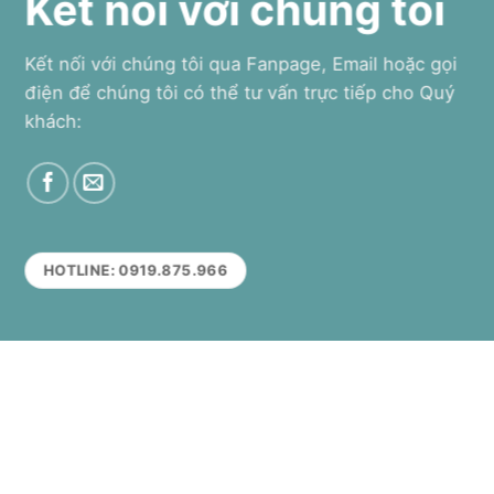
Kết nối với chúng tôi
Kết nối với chúng tôi qua Fanpage, Email hoặc gọi
điện để chúng tôi có thể tư vấn trực tiếp cho Quý
khách:
HOTLINE: 0919.875.966