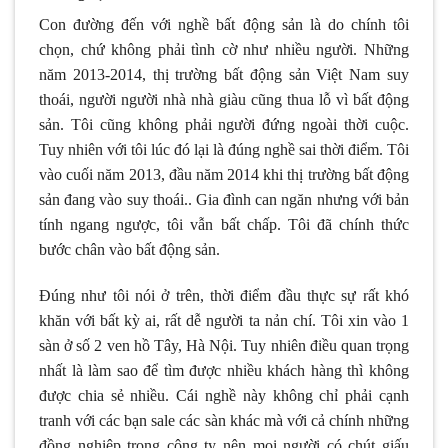
Con đường đến với nghề bất động sản là do chính tôi
chọn, chứ không phải tình cờ như nhiều người. Những
năm 2013-2014, thị trường bất động sản Việt Nam suy
thoái, người người nhà nhà giàu cũng thua lỗ vì bất động
sản. Tôi cũng không phải người đứng ngoài thời cuộc.
Tuy nhiên với tôi lúc đó lại là đúng nghề sai thời điểm. Tôi
vào cuối năm 2013, đầu năm 2014 khi thị trường bất động
sản đang vào suy thoái.. Gia đình can ngăn nhưng với bản
tính ngang ngược, tôi vẫn bất chấp. Tôi đã chính thức
bước chân vào bất động sản.
Đúng như tôi nói ở trên, thời điểm đầu thực sự rất khó
khăn với bất kỳ ai, rất dễ người ta nản chí. Tôi xin vào 1
sàn ở số 2 ven hồ Tây, Hà Nội. Tuy nhiên điều quan trọng
nhất là làm sao để tìm được nhiều khách hàng thì không
được chia sẻ nhiều. Cái nghề này không chỉ phải cạnh
tranh với các bạn sale các sàn khác mà với cả chính những
đồng nghiệp trong công ty nên mọi người có chút giấu