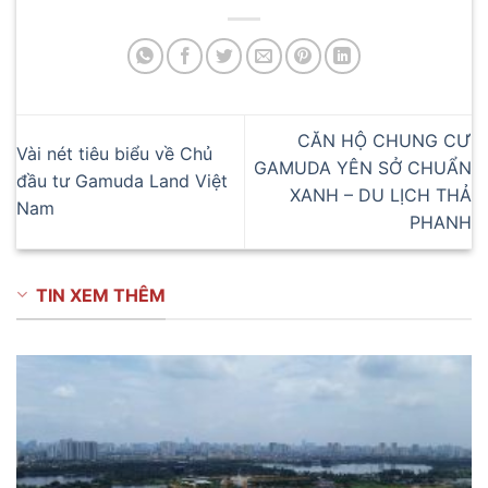
CĂN HỘ CHUNG CƯ
Vài nét tiêu biểu về Chủ
GAMUDA YÊN SỞ CHUẨN
đầu tư Gamuda Land Việt
XANH – DU LỊCH THẢ
Nam
PHANH
TIN XEM THÊM