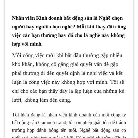
Nhân viên Kinh doanh bất động sản là Nghề chọn
người hay người chọn nghề? Mỗi khi thay đổi công
việc các bạn thường hay đổ cho là nghề này không
hợp với mình.
Mỗi công việc mới khi bắt đầu thường gặp nhiều
khó khăn, không cố gắng giải quyết vấn đề gặp
phải thường đi đến quyết định là nghỉ việc và kết
luận là công việc này không hợp với mình. Tôi sẽ
chỉ cho các bạn thấy đây là lập luận của những kẻ
lười, không làm đến cùng.
Tôi hiện đang là nhân viên kinh doanh của một công ty
bất động sản Gamuda Land, tôi xin phép giấu tên để tránh
trường hợp đánh bóng tên tuổi. Nghề bất động sản có
nhiều cái nhìn trong mắt xã hội. Có người cho rằng đây là