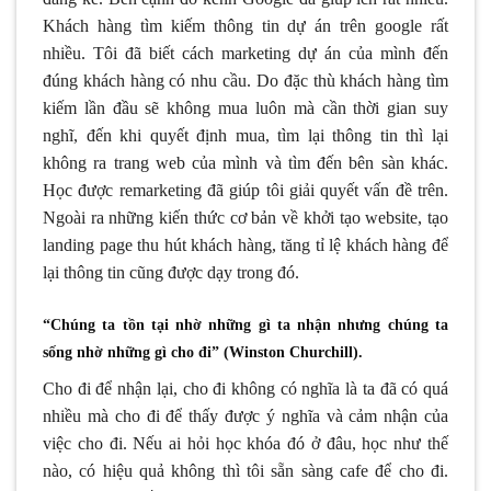
Khách hàng tìm kiếm thông tin dự án trên google rất
nhiều. Tôi đã biết cách marketing dự án của mình đến
đúng khách hàng có nhu cầu. Do đặc thù khách hàng tìm
kiếm lần đầu sẽ không mua luôn mà cần thời gian suy
nghĩ, đến khi quyết định mua, tìm lại thông tin thì lại
không ra trang web của mình và tìm đến bên sàn khác.
Học được remarketing đã giúp tôi giải quyết vấn đề trên.
Ngoài ra những kiến thức cơ bản về khởi tạo website, tạo
landing page thu hút khách hàng, tăng tỉ lệ khách hàng để
lại thông tin cũng được dạy trong đó.
“Chúng ta tồn tại nhờ những gì ta nhận nhưng chúng ta
sống nhờ những gì cho đi” (Winston Churchill).
Cho đi để nhận lại, cho đi không có nghĩa là ta đã có quá
nhiều mà cho đi để thấy được ý nghĩa và cảm nhận của
việc cho đi. Nếu ai hỏi học khóa đó ở đâu, học như thế
nào, có hiệu quả không thì tôi sẵn sàng cafe để cho đi.