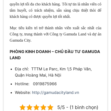
quyền lợi tối đa cho khách hàng. Tôi tự tin là nhân viên có
tâm huyết, có trách nhiệm, sẵn sàng chịu thiệt thòi để
khách hàng có được quyền lợi tốt nhất.
Mục tiêu kiên trì trở thành nhân viên xuất sắc nhất của
Công ty, trung thành với Công ty Gamuda Land và dự án
Gamuda City.
PHÒNG KINH DOANH – CHỦ ĐẦU TƯ GAMUDA
LAND
Địa chỉ: TTTM Le Parc, Km 1,5 Pháp Vân,
Quận Hoàng Mai, Hà Nội
Hotline: 0919875966
Website:
http://gamudacityland.vn
5/5 - (1 bình chọn)