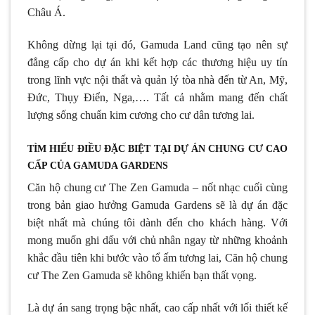
Châu Á.
Không dừng lại tại đó, Gamuda Land cũng tạo nên sự
đẳng cấp cho dự án khi kết hợp các thương hiệu uy tín
trong lĩnh vực nội thất và quản lý tòa nhà đến từ An, Mỹ,
Đức, Thụy Điển, Nga,…. Tất cả nhằm mang đến chất
lượng sống chuẩn kim cương cho cư dân tương lai.
TÌM HIỂU ĐIỀU ĐẶC BIỆT TẠI DỰ ÁN CHUNG CƯ CAO
CẤP CỦA GAMUDA GARDENS
Căn hộ chung cư The Zen Gamuda – nốt nhạc cuối cùng
trong bản giao hưởng Gamuda Gardens sẽ là dự án đặc
biệt nhất mà chúng tôi dành đến cho khách hàng. Với
mong muốn ghi dấu với chủ nhân ngay từ những khoảnh
khắc đầu tiên khi bước vào tổ ấm tương lai, Căn hộ chung
cư The Zen Gamuda sẽ không khiến bạn thất vọng.
Là dự án sang trọng bậc nhất, cao cấp nhất với lối thiết kế