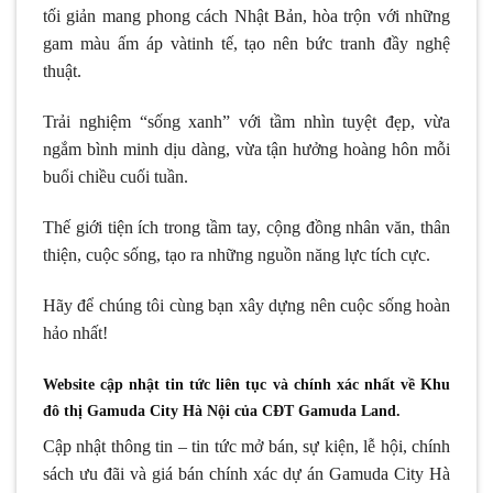
tối giản mang phong cách Nhật Bản, hòa trộn với những
gam màu ấm áp vàtinh tế, tạo nên bức tranh đầy nghệ
thuật.
Trải nghiệm “sống xanh” với tầm nhìn tuyệt đẹp, vừa
ngắm bình minh dịu dàng, vừa tận hưởng hoàng hôn mỗi
buổi chiều cuối tuần.
Thế giới tiện ích trong tầm tay, cộng đồng nhân văn, thân
thiện, cuộc sống, tạo ra những nguồn năng lực tích cực.
Hãy để chúng tôi cùng bạn xây dựng nên cuộc sống hoàn
hảo nhất!
Website cập nhật tin tức liên tục và chính xác nhất về Khu
đô thị Gamuda City Hà Nội của CĐT Gamuda Land.
Cập nhật thông tin – tin tức mở bán, sự kiện, lễ hội, chính
sách ưu đãi và giá bán chính xác dự án Gamuda City Hà