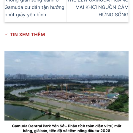
Gamuda cư dân tận hưởng
MAI KHƠI NGUỒN CẢM
phút giây yên bình
HỨNG SỐNG
TIN XEM THÊM
Gamuda Central Park Yên Sở – Phân tích toàn diện vị trí, mặt
bằng, giá bán, tiến độ và tiềm năng đầu tư 2026