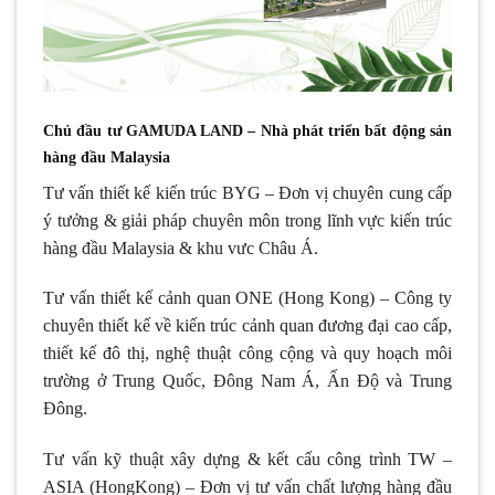
Chủ đầu tư GAMUDA LAND – Nhà phát triển bất động sản
hàng đầu Malaysia
Tư vấn thiết kế kiến trúc BYG – Đơn vị chuyên cung cấp
ý tưởng & giải pháp chuyên môn trong lĩnh vực kiến trúc
hàng đầu Malaysia & khu vưc Châu Á.
Tư vấn thiết kế cảnh quan ONE (Hong Kong) – Công ty
chuyên thiết kế về kiến trúc cảnh quan đương đại cao cấp,
thiết kế đô thị, nghệ thuật công cộng và quy hoạch môi
trường ở Trung Quốc, Đông Nam Á, Ấn Độ và Trung
Đông.
Tư vấn kỹ thuật xây dựng & kết cấu công trình TW –
ASIA (HongKong) – Đơn vị tư vấn chất lượng hàng đầu