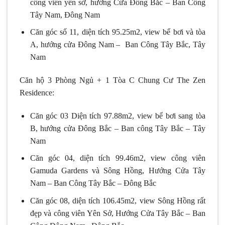
công viên yên sở, hướng Cửa Đông Bắc – Ban Công
Tây Nam, Đông Nam
Căn góc số 11, diện tích 95.25m2, view bể bơi và tòa
A, hướng cửa Đông Nam – Ban Công Tây Bắc, Tây
Nam
Căn hộ 3 Phòng Ngủ + 1 Tòa C Chung Cư The Zen
Residence:
Căn góc 03 Diện tích 97.88m2, view bể bơi sang tòa
B, hướng cửa Đông Bắc – Ban công Tây Bắc – Tây
Nam
Căn góc 04, diện tích 99.46m2, view công viên
Gamuda Gardens và Sông Hồng, Hướng Cửa Tây
Nam – Ban Công Tây Bắc – Đông Bắc
Căn góc 08, diện tích 106.45m2, view Sông Hồng rất
đẹp và công viên Yên Sở, Hướng Cửa Tây Bắc – Ban