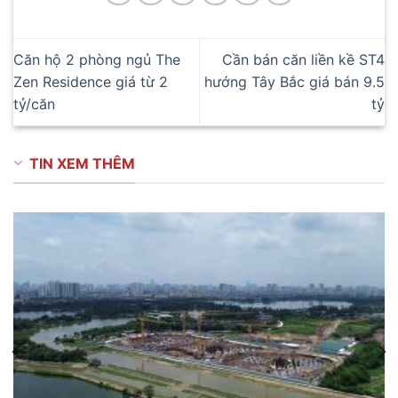
Căn hộ 2 phòng ngủ The
Cần bán căn liền kề ST4
Zen Residence giá từ 2
hướng Tây Bắc giá bán 9.5
tỷ/căn
tỷ
TIN XEM THÊM