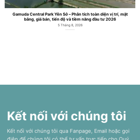
ark Yên Sở – Phân tích toàn diện vị trí, mặt
Căn hộ chung cư 
 bán, tiến độ và tiềm năng đầu tư 2026
5 Tháng 8, 2026
Kết nối với chúng tôi
Kết nối với chúng tôi qua Fanpage, Email hoặc gọi
điện để chúng tôi có thể tư vấn trực tiếp cho Quý