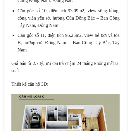
Công Đông Nam, Đông Bắc.
Căn góc số 10, diện tích 93.09m2, view sông hồng,
công viên yên sở, hướng Cửa Đông Bắc – Ban Công
Tây Nam, Đông Nam
Căn góc số 11, diện tích 95.25m2, view bể bơi và tòa
B, hướng cửa Đông Nam – Ban Công Tây Bắc, Tây
Nam
Giá bán từ 2.7 tỷ, ưu đãi trả chậm 24 tháng không mất lãi
suất.
Thiết kế căn hộ 3D: