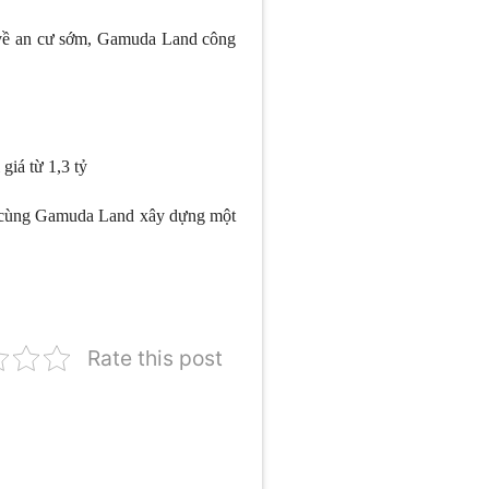
 về an cư sớm, Gamuda Land công
 giá từ 1,3 tỷ
òng cùng Gamuda Land xây dựng một
Rate this post