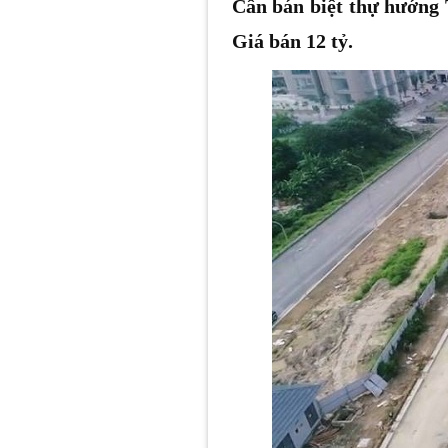
Cần bán biệt thự hướng
Giá bán 12 tỷ.