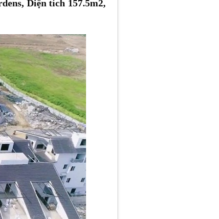
ens, Diện tích 157.5m2,