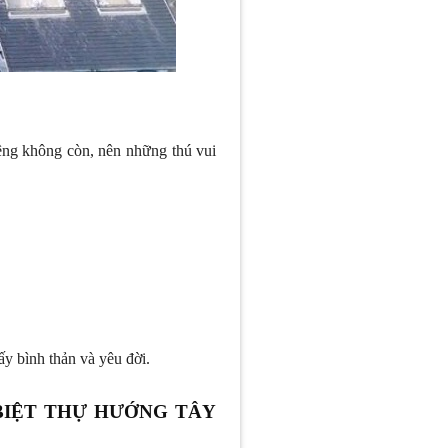
êng không còn, nên những thú vui
ấy bình thản và yêu đời.
BIỆT THỰ HƯỚNG TÂY