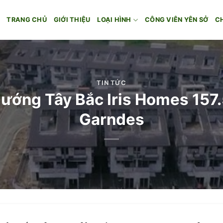
TRANG CHỦ
GIỚI THIỆU
LOẠI HÌNH
CÔNG VIÊN YÊN SỞ
C
TIN TỨC
 hướng Tây Bắc Iris Homes 1
Garndes