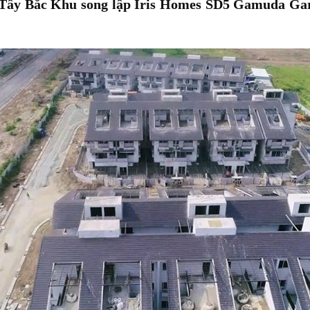
 Tây Bắc Khu song lập Iris Homes SD5 Gamuda Gard