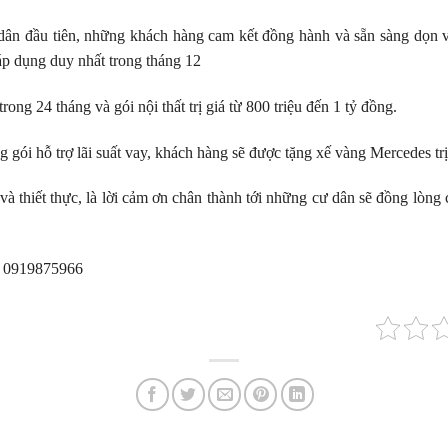
dân đầu tiên, những khách hàng cam kết đồng hành và sẵn sàng dọn
áp dụng duy nhất trong tháng 12
rong 24 tháng và gói nội thất trị giá từ 800 triệu đến 1 tỷ đồng.
gói hỗ trợ lãi suất vay, khách hàng sẽ được tặng xế vàng Mercedes trị
và thiết thực, là lời cảm ơn chân thành tới những cư dân sẽ đồng l
: 0919875966