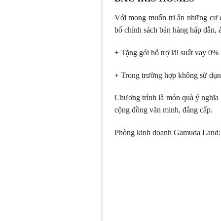
Với mong muốn tri ân những cư 
bố chính sách bán hàng hấp dẫn, 
+ Tặng gói hỗ trợ lãi suất vay 0% t
+ Trong trường hợp không sử dụng 
Chương trình là món quà ý nghĩa 
cộng đồng văn minh, đẳng cấp.
Phòng kinh doanh Gamuda Land