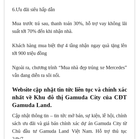
6.Ưu đãi siêu hấp dẫn
Mua trước trả sau, thanh toán 30%, hỗ trợ vay không lãi
suất tới 70% đến khi nhận nhà.
Khách hàng mua biệt thự 4 tầng nhận ngay quà tặng lên
tới 900 triệu đồng
Ngoài ra, chương trình “Mua nhà đẹp trúng xe Mercedes”
vẫn đang diễn ra sôi nổi.
Website cập nhật tin tức liên tục và chính xác
nhất về Khu đô thị Gamuda City của CĐT
Gamuda Land.
Cập nhật thông tin – tin tức mở bán, sự kiện, lễ hội, chính
sách ưu đãi và giá bán chính xác dự án Gamuda City từ
Chủ đầu tư Gamuda Land Việt Nam. Hỗ trợ thủ tục
24h/7.