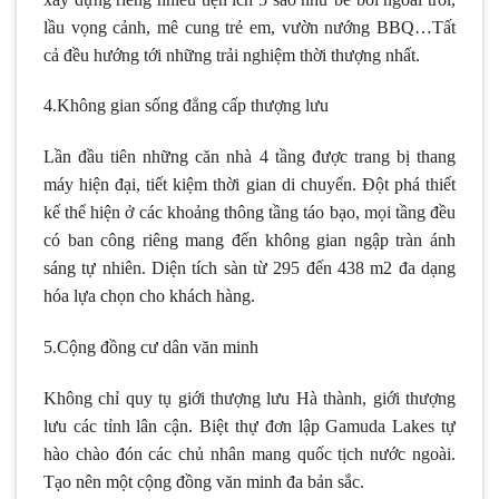
lầu vọng cảnh, mê cung trẻ em, vườn nướng BBQ…Tất
cả đều hướng tới những trải nghiệm thời thượng nhất.
4.Không gian sống đẳng cấp thượng lưu
Lần đầu tiên những căn nhà 4 tầng được trang bị thang
máy hiện đại, tiết kiệm thời gian di chuyển. Đột phá thiết
kế thể hiện ở các khoảng thông tầng táo bạo, mọi tầng đều
có ban công riêng mang đến không gian ngập tràn ánh
sáng tự nhiên. Diện tích sàn từ 295 đến 438 m2 đa dạng
hóa lựa chọn cho khách hàng.
5.Cộng đồng cư dân văn minh
Không chỉ quy tụ giới thượng lưu Hà thành, giới thượng
lưu các tỉnh lân cận. Biệt thự đơn lập Gamuda Lakes tự
hào chào đón các chủ nhân mang quốc tịch nước ngoài.
Tạo nên một cộng đồng văn minh đa bản sắc.