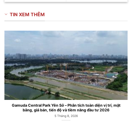
TIN XEM THÊM
Gamuda Central Park Yên Sở – Phân tích toàn diện vị trí, mặt
bằng, giá bán, tiến độ và tiềm năng đầu tư 2026
5 Tháng 8, 2026