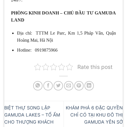
PHÒNG KINH DOANH – CHỦ ĐẦU TƯ GAMUDA
LAND
Địa chỉ: TTTM Le Parc, Km 1,5 Pháp Vân, Quận
Hoàng Mai, Hà Nội
Hotline: 0919875966
Rate this post
BIỆT THỰ SONG LẬP
KHÁM PHÁ 6 ĐẶC QUYỀN
GAMUDA LAKES – TỔ ẨM
CHỈ CÓ TẠI KHU ĐÔ THỊ
CHO THƯỢNG KHÁCH
GAMUDA YÊN SỞ