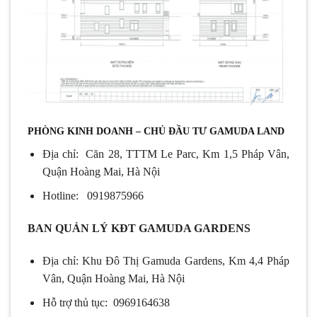
PHÒNG KINH DOANH – CHỦ ĐẦU TƯ GAMUDA LAND
Địa chỉ: Căn 28, TTTM Le Parc, Km 1,5 Pháp Vân,
Quận Hoàng Mai, Hà Nội
Hotline: 0919875966
BAN QUẢN LÝ KĐT GAMUDA GARDENS
Địa chỉ: Khu Đô Thị Gamuda Gardens, Km 4,4 Pháp
Vân, Quận Hoàng Mai, Hà Nội
Hỗ trợ thủ tục: 0969164638