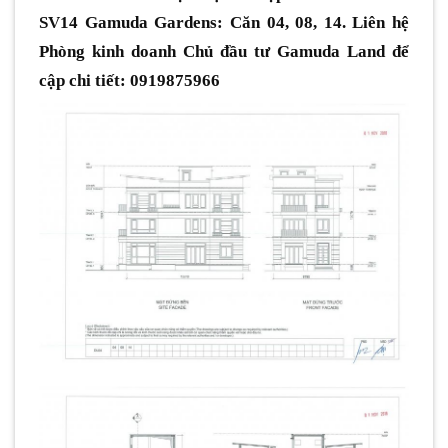
SV14 Gamuda Gardens: Căn 04, 08, 14. Liên hệ
Phòng kinh doanh Chủ đầu tư Gamuda Land để
cập chi tiết: 0919875966