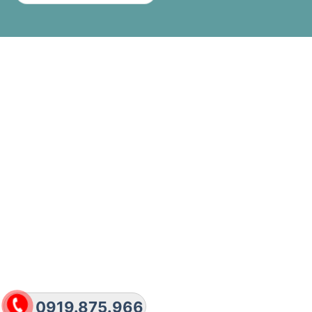
0919.875.966