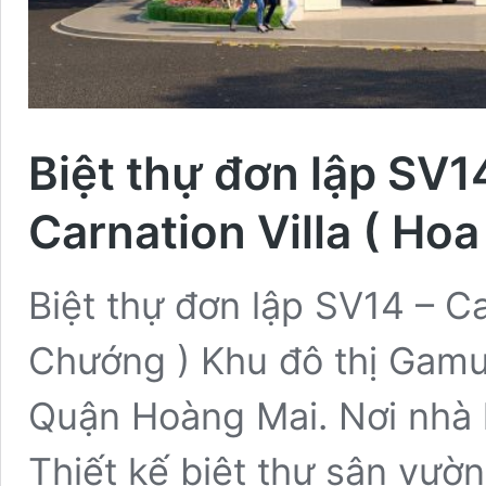
Biệt thự đơn lập SV
Carnation Villa ( H
Biệt thự đơn lập SV14 – C
Chướng ) Khu đô thị Gam
Quận Hoàng Mai. Nơi nhà 
Thiết kế biệt thự sân vư