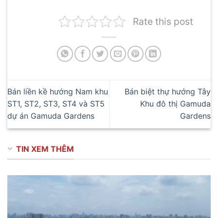
Rate this post
Bán liền kề hướng Nam khu
Bán biệt thự hướng Tây
ST1, ST2, ST3, ST4 và ST5
Khu đô thị Gamuda
dự án Gamuda Gardens
Gardens
TIN XEM THÊM