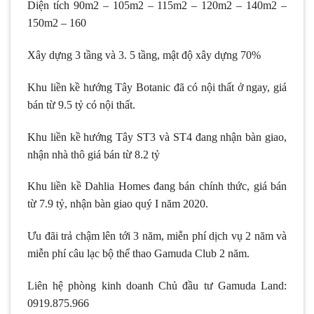
Diện tích 90m2 – 105m2 – 115m2 – 120m2 – 140m2 –
150m2 – 160
Xây dựng 3 tầng và 3. 5 tầng, mật độ xây dựng 70%
Khu liền kề hướng Tây Botanic đã có nội thất ở ngay, giá
bán từ 9.5 tỷ có nội thất.
Khu liền kề hướng Tây ST3 và ST4 đang nhận bàn giao,
nhận nhà thô giá bán từ 8.2 tỷ
Khu liền kề Dahlia Homes đang bán chính thức, giá bán
từ 7.9 tỷ, nhận bàn giao quý I năm 2020.
Ưu đãi trả chậm lên tới 3 năm, miễn phí dịch vụ 2 năm và
miễn phí câu lạc bộ thể thao Gamuda Club 2 năm.
Liên hệ phòng kinh doanh Chủ đầu tư Gamuda Land:
0919.875.966