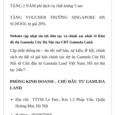
TẶNG 2 NĂM phí dịch vụ chất lượng 5 sao
TẶNG VOUCHER TRƯỜNG SINGAPORE SIS
SCHOOL trị giá 20%
Website cập nhật tin tức liên tục và chính xác nhất về Khu
đô thị Gamuda City Hà Nội của CĐT Gamuda Land.
Cập nhật thông tin – tin tức mở bán, sự kiện, lễ hội, chính
sách ưu đãi và giá bán chính xác dự án Gamuda City Hà
Nội từ Chủ đầu tư Gamuda Land Việt Nam. Hỗ trợ thủ
tục 24h/7.
PHÒNG KINH DOANH – CHỦ ĐẦU TƯ GAMUDA
LAND
Địa chỉ: TTTM Le Parc, Km 1,5 Pháp Vân, Quận
Hoàng Mai, Hà Nội
Hotline: 0919875966