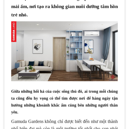
mái ấm, nơi tạo ra không gian nuôi dưỡng tâm hồn
trẻ nhỏ.
Giữa những hối hả của cuộc sống thủ đô, ai trong mỗi chúng
ta cũng đều hy vọng có thể tìm được nơi để hàng ngày tận
hưởng những khoảnh khắc ấm cúng bên những người thân
yêu.
Gamuda Gardens không chỉ được biết đến như một thành
phố hiện đại mà còn là môi trường tốt nhất cho con phát