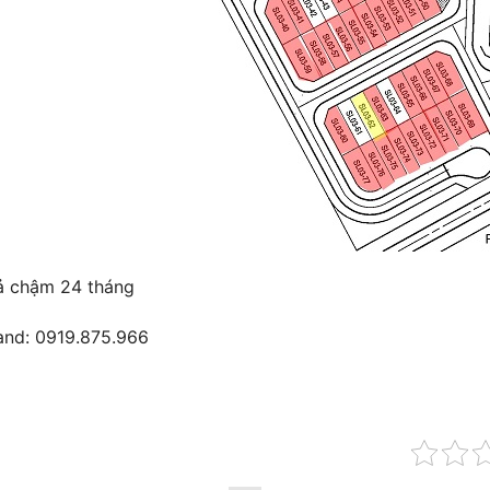
rả chậm 24 tháng
and: 0919.875.966