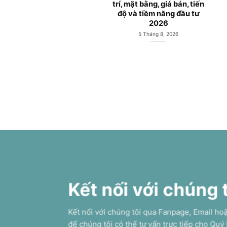
Yên Sở Hoàng Mai
8 Tháng 6, 2026
6 Tháng 7, 2026
Kết nối với chúng 
Kết nối với chúng tôi qua Fanpage, Email ho
để chúng tôi có thể tư vấn trực tiếp cho Quý