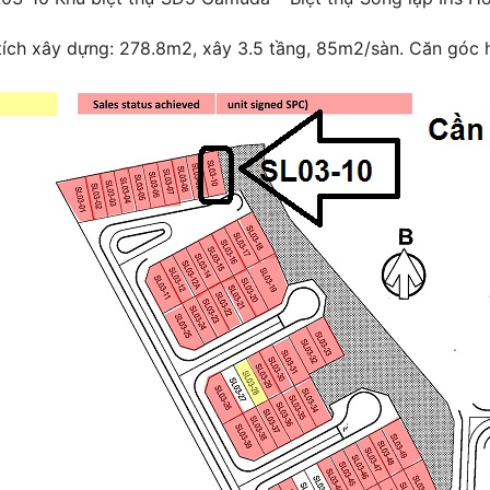
n tích xây dựng: 278.8m2, xây 3.5 tầng, 85m2/sàn. Căn gó