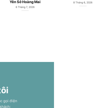
Gamuda Land
Hoàng Mai
1 Tháng 6, 2026
27 Tháng 5, 2026
tôi
ặc gọi điện
 khách: