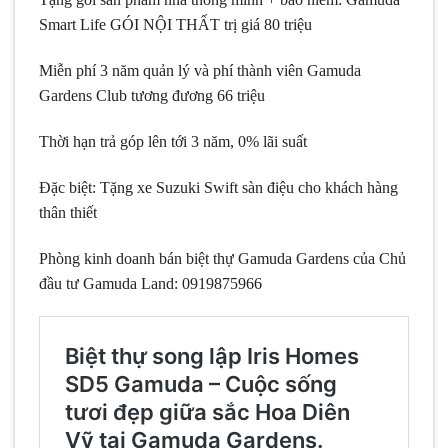
Smart Life
GÓI NỘI THẤT trị giá 80 triệu
Miễn phí 3 năm quản lý và phí thành viên Gamuda
Gardens Club tương đương 66 triệu
Thời hạn trả góp lên tới 3 năm, 0% lãi suất
Đặc biệt: Tặng xe Suzuki Swift sàn điệu cho khách hàng
thân thiết
Phòng kinh doanh bán biệt thự Gamuda Gardens của Chủ
đầu tư Gamuda Land: 0919875966