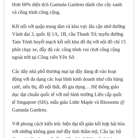
Hơn 60% diện tích Gamuda Gardens dành cho cây xanh
và công trình công cộng.
Kết nối với quận trung tâm và khu vực lân cận nhờ đường
Vành đai 3, quốc lộ 1A, 1B, cầu Thanh Trì; tuyến đường
Tam Trinh huyết mạch kết nối khu đô thị với nội đô chỉ 15
phút chạy xe, đầy đủ các công trình vui chơi công cộng
ngoài trời tại Công viên Yên Sở.
Các dãy nhà phố thương mại tại đây đang đi vào hoạt
động với đa dạng các loại hình kinh doanh như cửa hàng
café, siêu thị, đồ nội thất, đồ gia dụng… Hệ thống giáo
dục đạt chuẩn quốc tế với mô hình trường Liên cấp quốc
tế Singapore (SIS), mẫu giáo Little Maple và Blossoms @
Gamuda Gardens.
Với phong cách kiến trúc hiện đại tối giản kết hợp hài hòa
với những không gian mở đầy tính thẩm mỹ, Câu lạc bộ