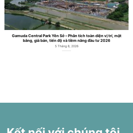
Gamuda Central Park Yên Sở – Phân tích toàn diện vị trí, mặt
bằng, giá bán, tiến độ và tiềm năng đầu tư 2026
5 Tháng 8, 2026
Kết nối với chúng tôi