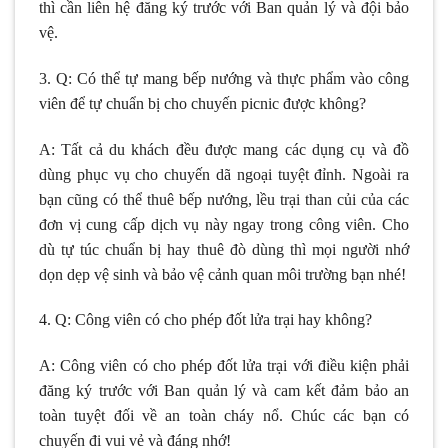
thì cần liên hệ đăng ký trước với Ban quản lý và đội bảo
vệ.
3. Q: Có thể tự mang bếp nướng và thực phẩm vào công
viên để tự chuẩn bị cho chuyến picnic được không?
A: Tất cả du khách đều được mang các dụng cụ và đồ
dùng phục vụ cho chuyến dã ngoại tuyệt đỉnh. Ngoài ra
bạn cũng có thể thuê bếp nướng, lều trại than củi của các
đơn vị cung cấp dịch vụ này ngay trong công viên. Cho
dù tự túc chuẩn bị hay thuê đò dùng thì mọi người nhớ
dọn dẹp vệ sinh và bảo vệ cảnh quan môi trường bạn nhé!
4. Q: Công viên có cho phép đốt lửa trại hay không?
A: Công viên có cho phép đốt lửa trại với điều kiện phải
đăng ký trước với Ban quản lý và cam kết đảm bảo an
toàn tuyệt đối về an toàn cháy nổ. Chúc các bạn có
chuyến đi vui vẻ và đáng nhớ!