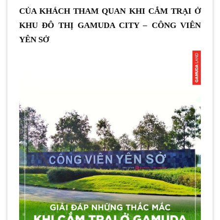
CỦA KHÁCH THAM QUAN KHI CẮM TRẠI Ở
KHU ĐÔ THỊ GAMUDA CITY – CÔNG VIÊN
YÊN SỞ