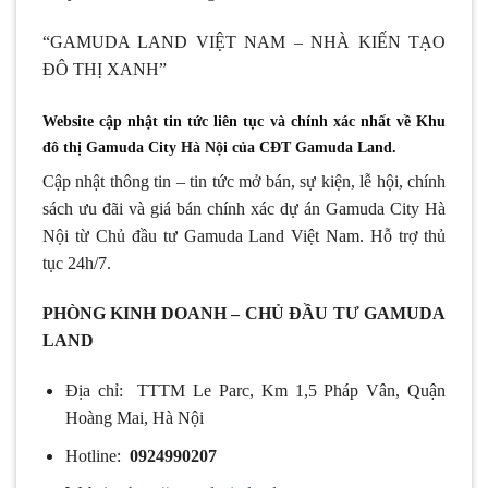
“GAMUDA LAND VIỆT NAM – NHÀ KIẾN TẠO
ĐÔ THỊ XANH”
Website cập nhật tin tức liên tục và chính xác nhất về Khu
đô thị Gamuda City Hà Nội của CĐT Gamuda Land.
Cập nhật thông tin – tin tức mở bán, sự kiện, lễ hội, chính
sách ưu đãi và giá bán chính xác dự án Gamuda City Hà
Nội từ Chủ đầu tư Gamuda Land Việt Nam. Hỗ trợ thủ
tục 24h/7.
PHÒNG KINH DOANH – CHỦ ĐẦU TƯ GAMUDA
LAND
Địa chỉ: TTTM Le Parc, Km 1,5 Pháp Vân, Quận
Hoàng Mai, Hà Nội
Hotline:
0924990207