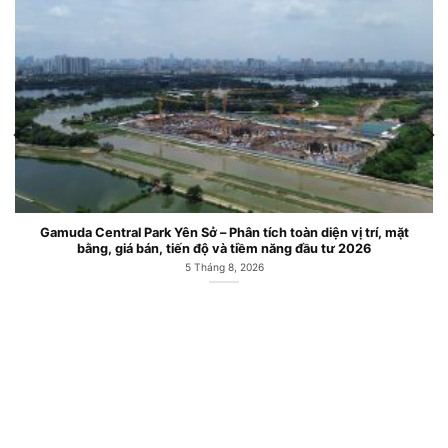
Gamuda Central Park Yên Sở – Phân tích toàn diện vị trí, mặt
bằng, giá bán, tiến độ và tiềm năng đầu tư 2026
5 Tháng 8, 2026