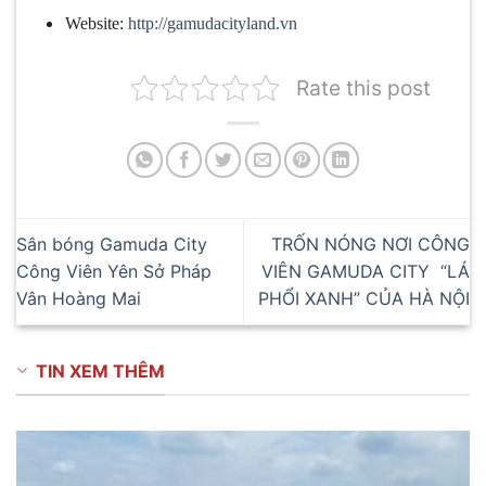
Website:
http://gamudacityland.vn
Rate this post
Sân bóng Gamuda City
TRỐN NÓNG NƠI CÔNG
Công Viên Yên Sở Pháp
VIÊN GAMUDA CITY “LÁ
Vân Hoàng Mai
PHỔI XANH” CỦA HÀ NỘI
TIN XEM THÊM