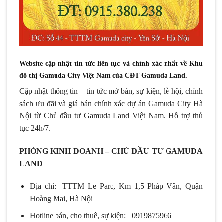
Website cập nhật tin tức liên tục và chính xác nhất về Khu
đô thị Gamuda City Việt Nam của CĐT Gamuda Land.
Cập nhật thông tin – tin tức mở bán, sự kiện, lễ hội, chính
sách ưu đãi và giá bán chính xác dự án Gamuda City Hà
Nội từ Chủ đầu tư Gamuda Land Việt Nam. Hỗ trợ thủ
tục 24h/7.
PHÒNG KINH DOANH – CHỦ ĐẦU TƯ GAMUDA
LAND
Địa chỉ: TTTM Le Parc, Km 1,5 Pháp Vân, Quận
Hoàng Mai, Hà Nội
Hotline bán, cho thuê, sự kiện: 0919875966