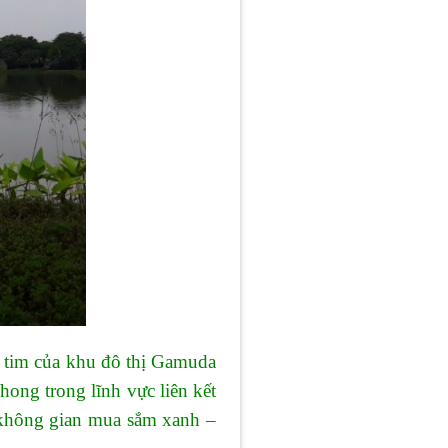
i tim của khu đô thị Gamuda
ong trong lĩnh vực liên kết
t không gian mua sắm xanh –