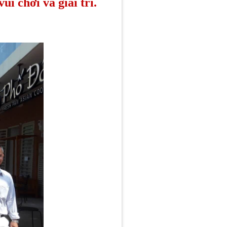
 chơi và giải trí.