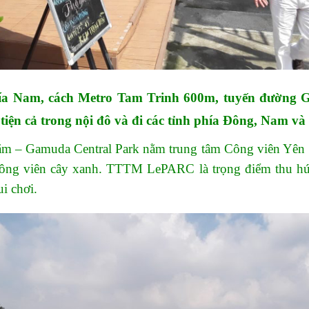
ía Nam, cách Metro Tam Trinh 600m, tuyến đường G
tiện cả trong nội đô và đi các tỉnh phía Đông, Nam và
– Gamuda Central Park nằm trung tâm Công viên Yên Sở
công viên cây xanh. TTTM LePARC là trọng điểm thu hút 
i chơi.