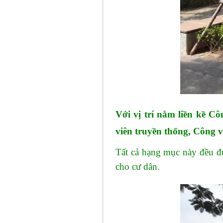
Với vị trí nằm liền kề 
viên truyền thống, Công v
Tất cả hạng mục này đều đ
cho cư dân.