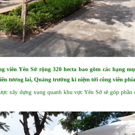
Công viên Yên Sở rộng 320 hecta bao gồm các hạng m
iên tương lai, Quảng trường kỉ niệm tới công viên ph
ược xây dựng xung quanh khu vực Yên Sở sẽ góp phần 