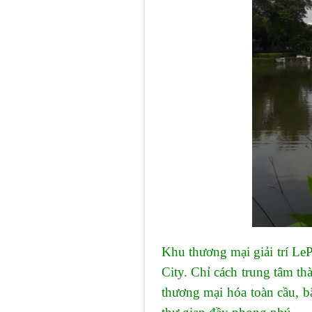
Khu thương mại giải trí Le
City. Chỉ cách trung tâm t
thương mại hóa toàn cầu, b