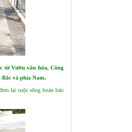
ục từ Vườn văn hóa, Công
.
ía Bắc và phía Nam
đem lại cuộc sống hoàn hảo