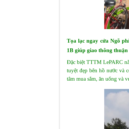
Tọa lạc ngay cửa Ngõ ph
1B giúp giao thông thuận 
Đặc biệt TTTM LePARC nằm 
tuyệt đẹp bên hồ nước và 
tâm mua sắm, ăn uống và vu