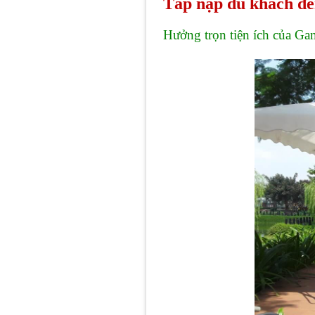
Tấp nập du khách đế
Hưởng trọn tiện ích của 