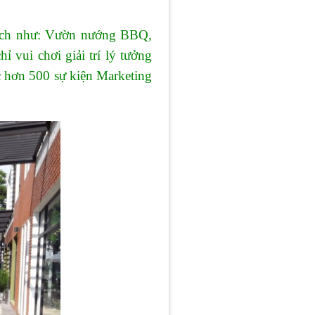
hách như: Vườn nướng BBQ,
 vui chơi giải trí lý tưởng
c hơn 500 sự kiện Marketing