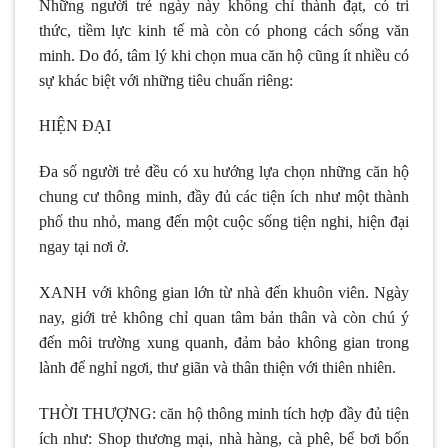
Những người trẻ ngày này không chỉ thành đạt, có tri
thức, tiềm lực kinh tế mà còn có phong cách sống văn
minh. Do đó, tâm lý khi chọn mua căn hộ cũng ít nhiều có
sự khác biệt với những tiêu chuẩn riêng:
HIỆN ĐẠI
Đa số người trẻ đều có xu hướng lựa chọn những căn hộ
chung cư thông minh, đầy đủ các tiện ích như một thành
phố thu nhỏ, mang đến một cuộc sống tiện nghi, hiện đại
ngay tại nơi ở.
XANH với không gian lớn từ nhà đến khuôn viên. Ngày
nay, giới trẻ không chỉ quan tâm bản thân và còn chú ý
đến môi trường xung quanh, đảm bảo không gian trong
lành để nghỉ ngơi, thư giãn và thân thiện với thiên nhiên.
THỜI THƯỢNG: căn hộ thông minh tích hợp đầy đủ tiện
ích như: Shop thương mại, nhà hàng, cà phê, bể bơi bốn