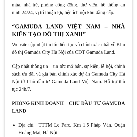
mùa, nhà trẻ, phòng cộng đồng, thư viện, hệ thống an
ninh 24/24, vị trí thuận lợi, tiện ích nội khu đẳng cấp.
“GAMUDA LAND VIỆT NAM – NHÀ
KIẾN TẠO ĐÔ THỊ XANH”
Website cập nhật tin tức liên tục và chính xác nhất về Khu
đô thị Gamuda City Hà Nội của CĐT Gamuda Land.
Cập nhật thông tin – tin tức mở bán, sự kiện, lễ hội, chính
sách ưu đãi và giá bán chính xác dự án Gamuda City Hà
Nội từ Chủ đầu tư Gamuda Land Việt Nam. Hỗ trợ thủ
tục 24h/7.
PHÒNG KINH DOANH – CHỦ ĐẦU TƯ GAMUDA
LAND
Địa chỉ: TTTM Le Parc, Km 1,5 Pháp Vân, Quận
Hoàng Mai, Hà Nội