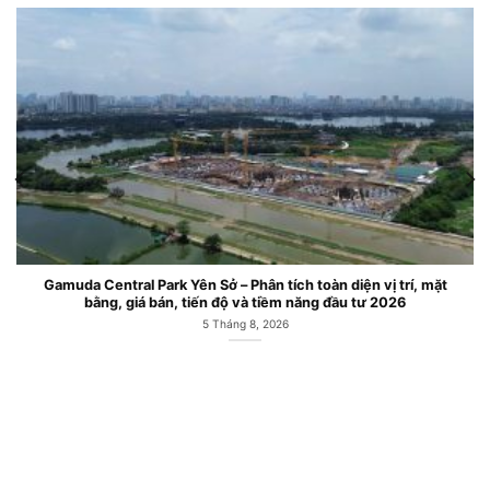
Căn hộ chung cư Gamuda Central Park Công viên Yên Sở Hoàng
Mai
6 Tháng 7, 2026