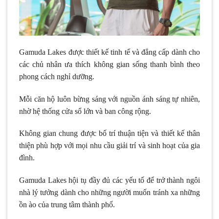
Gamuda Lakes được thiết kế tinh tế và đẳng cấp dành cho
các chủ nhân ưa thích không gian sống thanh bình theo
phong cách nghỉ dưỡng.
Mỗi căn hộ luôn bừng sáng với nguồn ánh sáng tự nhiên,
nhờ hệ thống cửa sổ lớn và ban công rộng.
Không gian chung được bố trí thuận tiện và thiết kế thân
thiện phù hợp với mọi nhu cầu giải trí và sinh hoạt của gia
đình.
Gamuda Lakes hội tụ đầy đủ các yếu tố để trở thành ngôi
nhà lý tưởng dành cho những người muốn tránh xa những
ồn ào của trung tâm thành phố.