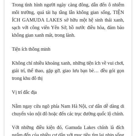
Trong tình hình người ngày càng đông, dẫn đến ô nhiễm
môi trường, quá tải hạ tầng lẫn không gian sống, TIỆN
ÍCH GAMUDA LAKES sở hữu một hệ sinh thái xanh,
sạch với công viên Yên Sở, hồ nước điều hòa, đảm bảo
không gian xanh mát, trong lành.
Tiện ích thông minh
Không chỉ nhiều khoảng xanh, những tiện ích về vui chơi,
giải trí, thể thao, gặp gỡ, giao lưu bạn bè… đều gói gọn
trong khu đô thị
Vị trí đắc địa
Nằm ngay cửa ngõ phía Nam Hà Nội, cư dân dễ dàng di
chuyển vào nội đô hoặc đến các trục đường quốc lộ chính.
Với những điều kiện đó, Gamuda Lakes chính là đích
ngắm đến của nhiều cư dân với mục tiêu tìm lại nhịp sống