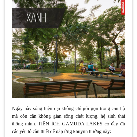
Ngày này sống hiện đại không chỉ gói gọn trong căn hộ
mà còn cần không gian sống chất lượng, hệ sinh thái
thông minh. TIỆN ÍCH GAMUDA LAKES có đầy đủ
các yếu tố cần thiết để đáp ứng khuynh hướng này: