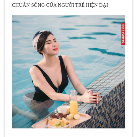
CHUẨN SỐNG CỦA NGƯỜI TRẺ HIỆN ĐẠI