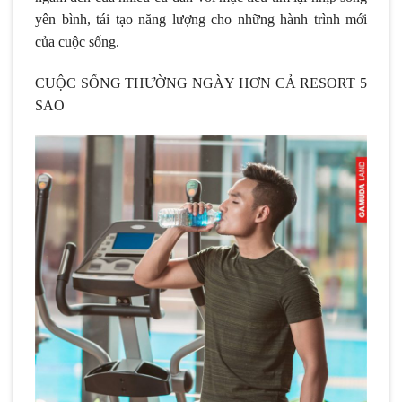
yên bình, tái tạo năng lượng cho những hành trình mới
của cuộc sống.
CUỘC SỐNG THƯỜNG NGÀY HƠN CẢ RESORT 5
SAO