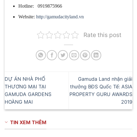
Hotline: 0919875966
Website:
http://gamudacityland.vn
Rate this post
DỰ ÁN NHÀ PHỐ
Gamuda Land nhận giải
THƯƠNG MẠI TẠI
thưởng BĐS Quốc Tế: ASIA
GAMUDA GARDENS
PROPERTY GURU AWARDS
HOÀNG MAI
2019
TIN XEM THÊM