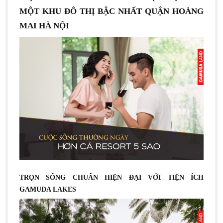
MỘT KHU ĐÔ THỊ BẬC NHẤT QUẬN HOÀNG
MAI HÀ NỘI
TRỌN SỐNG CHUẨN HIỆN ĐẠI VỚI TIỆN ÍCH
GAMUDA LAKES