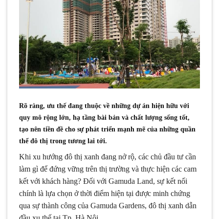
Rõ ràng, ưu thế đang thuộc về những dự án hiện hữu với
quy mô rộng lớn, hạ tầng bài bản và chất lượng sống tốt,
tạo nên tiền đề cho sự phát triển mạnh mẽ của những quần
thể đô thị trong tương lai tới.
Khi xu hướng đô thị xanh đang nở rộ, các chủ đầu tư cần
làm gì để đứng vững trên thị trường và thực hiện các cam
kết với khách hàng? Đối với Gamuda Land, sự kết nối
chính là lựa chọn ở thời điểm hiện tại được minh chứng
qua sự thành công của Gamuda Gardens, đô thị xanh dẫn
đầu xu thế tại Tp. Hà Nội.