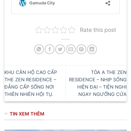
Rate this post
KHU CĂN HỘ CAO CẤP
TÒA A THE ZEN
THE ZEN RESIDENCE –
RESIDENCE – NHỊP SỐNG
ĐẲNG CẤP SỐNG NƠI
HIỆN ĐẠI – TIỆN NGHI
THIÊN NHIÊN HỘI TỤ.
NGAY NGƯỠNG CỬA
TIN XEM THÊM