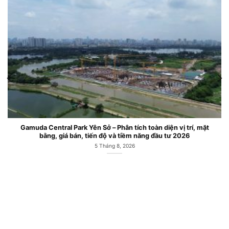
Gamuda Central Park Yên Sở – Phân tích toàn diện vị trí, mặt
bằng, giá bán, tiến độ và tiềm năng đầu tư 2026
5 Tháng 8, 2026