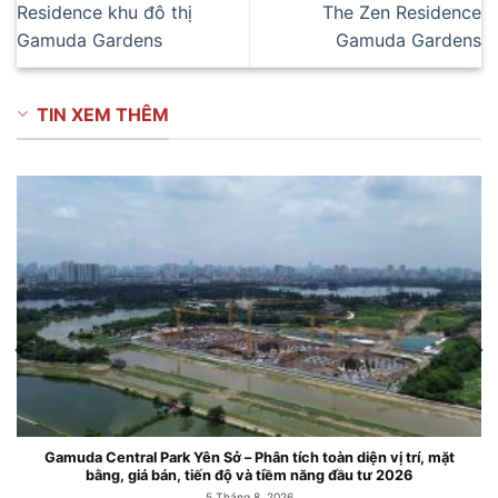
Residence khu đô thị
The Zen Residence
Gamuda Gardens
Gamuda Gardens
TIN XEM THÊM
Yên Sở – Phân tích toàn diện vị trí, mặt
Căn hộ chung cư Gamu
 tiến độ và tiềm năng đầu tư 2026
5 Tháng 8, 2026