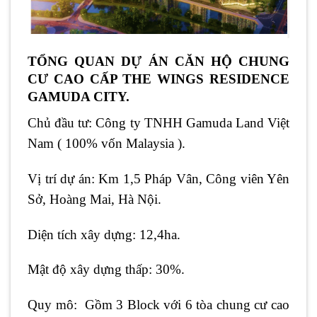
TỔNG QUAN DỰ ÁN CĂN HỘ CHUNG
CƯ CAO CẤP THE WINGS RESIDENCE
GAMUDA CITY.
Chủ đầu tư: Công ty TNHH Gamuda Land Việt
Nam ( 100% vốn Malaysia ).
Vị trí dự án: Km 1,5 Pháp Vân, Công viên Yên
Sở, Hoàng Mai, Hà Nội.
Diện tích xây dựng: 12,4ha.
Mật độ xây dựng thấp: 30%.
Quy mô: Gồm 3 Block với 6 tòa chung cư cao