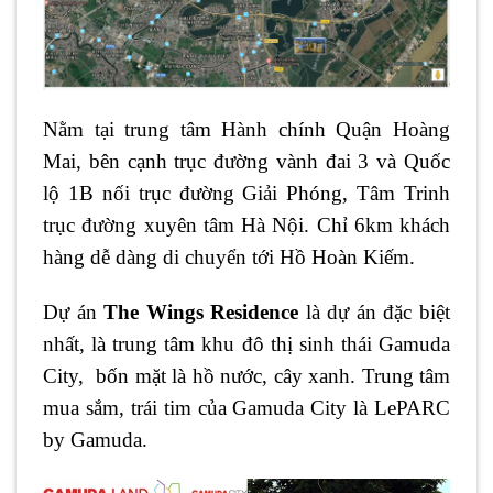
Nằm tại trung tâm Hành chính Quận Hoàng
Mai, bên cạnh trục đường vành đai 3 và Quốc
lộ 1B nối trục đường Giải Phóng, Tâm Trinh
trục đường xuyên tâm Hà Nội. Chỉ 6km khách
hàng dễ dàng di chuyển tới Hồ Hoàn Kiếm.
Dự án
The Wings Residence
là dự án đặc biệt
nhất, là trung tâm khu đô thị sinh thái Gamuda
City, bốn mặt là hồ nước, cây xanh. Trung tâm
mua sắm, trái tim của Gamuda City là LePARC
by Gamuda.