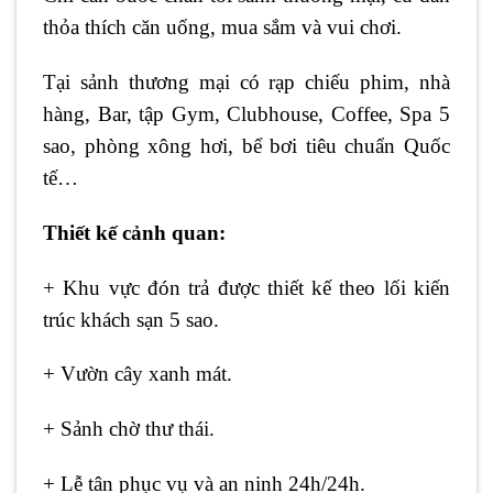
thỏa thích căn uống, mua sắm và vui chơi.
Tại sảnh thương mại có rạp chiếu phim, nhà
hàng, Bar, tập Gym, Clubhouse, Coffee, Spa 5
sao, phòng xông hơi, bể bơi tiêu chuẩn Quốc
tế…
Thiết kế cảnh quan:
+ Khu vực đón trả được thiết kế theo lối kiến
trúc khách sạn 5 sao.
+ Vườn cây xanh mát.
+ Sảnh chờ thư thái.
+ Lễ tân phục vụ và an ninh 24h/24h.