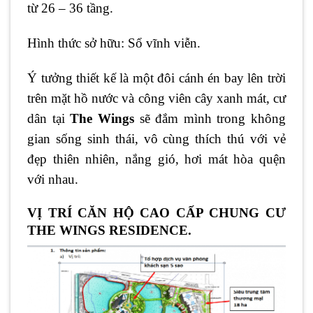
từ 26 – 36 tầng.
Hình thức sở hữu: Sổ vĩnh viễn.
Ý tưởng thiết kế là một đôi cánh én bay lên trời
trên mặt hồ nước và công viên cây xanh mát, cư
dân tại
The Wings
sẽ đắm mình trong không
gian sống sinh thái, vô cùng thích thú với vẻ
đẹp thiên nhiên, nắng gió, hơi mát hòa quện
với nhau.
VỊ TRÍ CĂN HỘ CAO CẤP CHUNG CƯ
THE WINGS RESIDENCE.