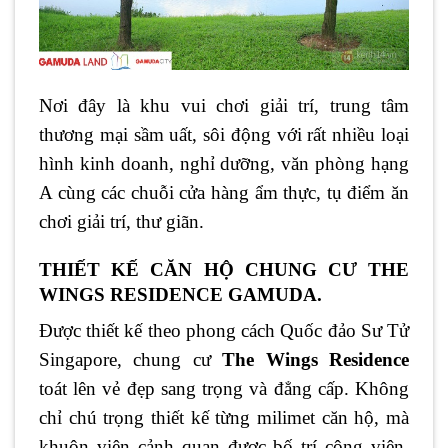
Nơi đây là khu vui chơi giải trí, trung tâm
thương mại sầm uất, sôi động với rất nhiều loại
hình kinh doanh, nghỉ dưỡng, văn phòng hạng
A cùng các chuỗi cửa hàng ẩm thực, tụ điểm ăn
chơi giải trí, thư giãn.
THIẾT KẾ CĂN HỘ CHUNG CƯ THE
WINGS RESIDENCE GAMUDA.
Được thiết kế theo phong cách Quốc đảo Sư Tử
Singapore,
chung cư
The Wings Residence
toát lên vẻ đẹp sang trọng và đẳng cấp. Không
chỉ chú trọng thiết kế từng milimet căn hộ, mà
khuôn viên cảnh quan được bố trí công viên,