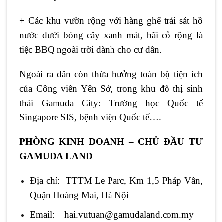
+ Các khu vườn rộng với hàng ghế trải sát hồ
nước dưới bóng cây xanh mát, bãi cỏ rộng là
tiệc BBQ ngoài trời dành cho cư dân.
Ngoài ra dân còn thừa hưởng toàn bộ tiện ích
của Công viên Yên Sở, trong khu đô thị sinh
thái
Gamuda City
: Trường học Quốc tế
Singapore SIS, bệnh viện Quốc tế….
PHÒNG KINH DOANH – CHỦ ĐẦU TƯ
GAMUDA LAND
Địa chỉ: TTTM Le Parc, Km 1,5 Pháp Vân,
Quận Hoàng Mai, Hà Nội
Email: hai.vutuan@gamudaland.com.my