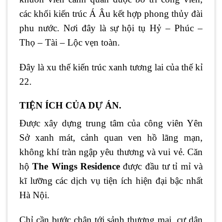
các khối kiến trúc Á Âu kết hợp phong thủy đài
phu nước. Nơi đây là sự hội tụ Hỷ – Phúc –
Thọ – Tài – Lộc vẹn toàn.
Đây là xu thế kiến trúc xanh tương lai của thế kỉ
22.
TIỆN ÍCH CỦA DỰ ÁN.
Được xây dựng trung tâm của công viên Yên
Sở xanh mát, cảnh quan ven hồ lãng mạn,
không khí tràn ngập yêu thương và vui vẻ. Căn
hộ
The Wings Residence
được đầu tư tỉ mỉ và
kĩ lưỡng các dịch vụ tiện ích hiện đại bậc nhất
Hà Nội.
Chỉ cần bước chân tới sảnh thương mại, cư dân