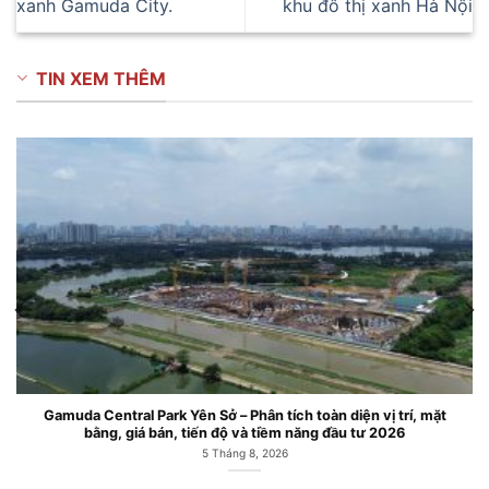
xanh Gamuda City.
khu đô thị xanh Hà Nội
TIN XEM THÊM
Căn hộ chung cư Gamuda Central Park Công viên Yên Sở Hoàn
Mai
6 Tháng 7, 2026