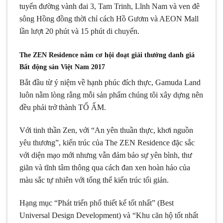
tuyến đường vành đai 3, Tam Trinh, Lĩnh Nam và ven đê
sông Hồng đồng thời chỉ cách Hồ Gươm và AEON Mall
lần lượt 20 phút và 15 phút di chuyển.
The ZEN Residence nắm cơ hội đoạt giải thưởng danh giá
Bất động sản Việt Nam 2017
Bắt đầu từ ý niệm về hạnh phúc đích thực, Gamuda Land
luôn nằm lòng rằng mỗi sản phẩm chúng tôi xây dựng nên
đều phải trở thành TỔ ẤM.
Với tinh thần Zen, với “An yên thuần thực, khơi nguồn
yêu thương”, kiến trúc của The ZEN Residence đặc sắc
với diện mạo mới nhưng vẫn đảm bảo sự yên bình, thư
giãn và tĩnh tâm thông qua cách đan xen hoàn hảo của
màu sắc tự nhiên với tổng thể kiến trúc tối giản.
Hạng mục “Phát triển phổ thiết kế tốt nhất” (Best
Universal Design Development) và “Khu căn hộ tốt nhất