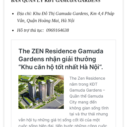
BAN QUẢN LÝ KĐT GAMUDA GARDENS
Địa chỉ: Khu Đô Thị Gamuda Gardens, Km 4,4 Pháp
Vân, Quận Hoàng Mai, Hà Nội
Hỗ trợ thủ tục: 0969164638