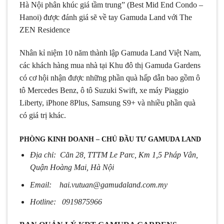
Hà Nội phân khúc giá tầm trung” (Best Mid End Condo –
Hanoi) được đánh giá sẽ về tay Gamuda Land với The
ZEN Residence
Nhân kỉ niệm 10 năm thành lập Gamuda Land Việt Nam,
các khách hàng mua nhà tại Khu đô thị Gamuda Gardens
có cơ hội nhận được những phần quà hấp dẫn bao gồm ô
tô Mercedes Benz, ô tô Suzuki Swift, xe máy Piaggio
Liberty, iPhone 8Plus, Samsung S9+ và nhiều phần quà
có giá trị khác.
PHÒNG KINH DOANH – CHỦ ĐẦU TƯ GAMUDA LAND
Địa chỉ: Căn 28, TTTM Le Parc, Km 1,5 Pháp Vân,
Quận Hoàng Mai, Hà Nội
Email: hai.vutuan@gamudaland.com.my
Hotline: 0919875966