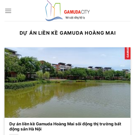
Bỏ
qua
nội
dung
DỰ ÁN LIỀN KỀ GAMUDA HOÀNG MAI
Dự án liền kề Gamuda Hoàng Mai sôi động thị trường bất
động sản Hà Nội