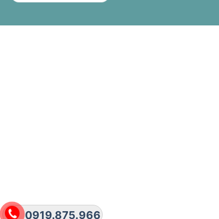
0919.875.966