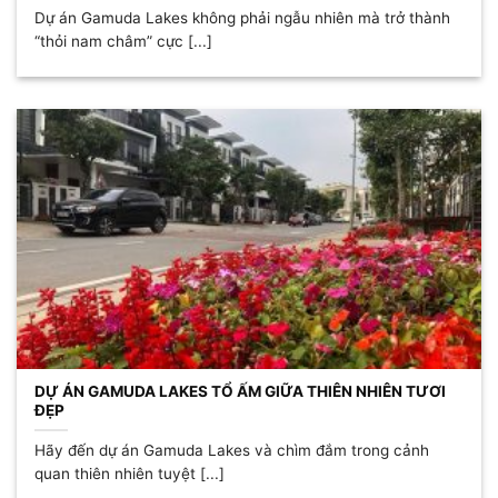
Dự án Gamuda Lakes không phải ngẫu nhiên mà trở thành
“thỏi nam châm” cực [...]
DỰ ÁN GAMUDA LAKES TỔ ẤM GIỮA THIÊN NHIÊN TƯƠI
ĐẸP
Hãy đến dự án Gamuda Lakes và chìm đắm trong cảnh
quan thiên nhiên tuyệt [...]