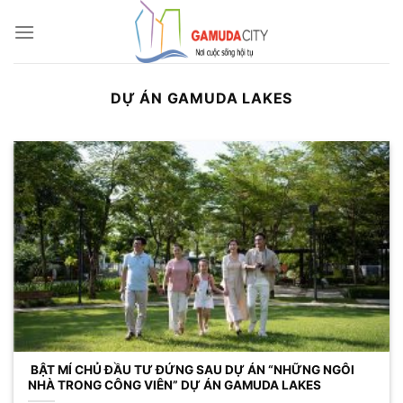
Bỏ
qua
nội
dung
DỰ ÁN GAMUDA LAKES
BẬT MÍ CHỦ ĐẦU TƯ ĐỨNG SAU DỰ ÁN “NHỮNG NGÔI
NHÀ TRONG CÔNG VIÊN” DỰ ÁN GAMUDA LAKES