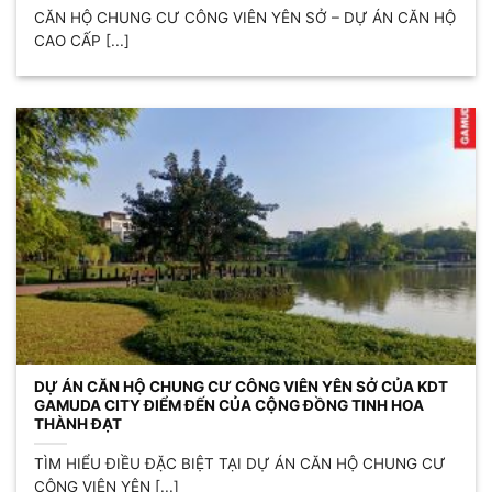
CĂN HỘ CHUNG CƯ CÔNG VIÊN YÊN SỞ – DỰ ÁN CĂN HỘ
CAO CẤP [...]
DỰ ÁN CĂN HỘ CHUNG CƯ CÔNG VIÊN YÊN SỞ CỦA KDT
GAMUDA CITY ĐIỂM ĐẾN CỦA CỘNG ĐỒNG TINH HOA
THÀNH ĐẠT
TÌM HIỂU ĐIỀU ĐẶC BIỆT TẠI DỰ ÁN CĂN HỘ CHUNG CƯ
CÔNG VIÊN YÊN [...]